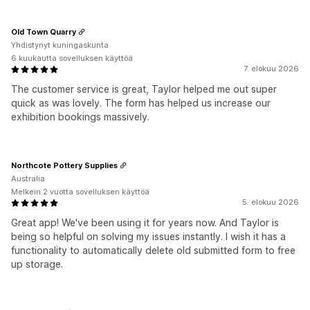
Old Town Quarry
Yhdistynyt kuningaskunta
6 kuukautta sovelluksen käyttöä
7. elokuu 2026
The customer service is great, Taylor helped me out super
quick as was lovely. The form has helped us increase our
exhibition bookings massively.
Northcote Pottery Supplies
Australia
Melkein 2 vuotta sovelluksen käyttöä
5. elokuu 2026
Great app! We've been using it for years now. And Taylor is
being so helpful on solving my issues instantly. I wish it has a
functionality to automatically delete old submitted form to free
up storage.