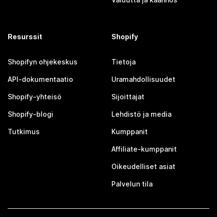
Resurssit
Shopify
Shopifyn ohjekeskus
Tietoja
API-dokumentaatio
Uramahdollisuudet
Shopify-yhteisö
Sijoittajat
Shopify-blogi
Lehdistö ja media
Tutkimus
Kumppanit
Affiliate-kumppanit
Oikeudelliset asiat
Palvelun tila