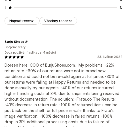
1
0
Napsat recenzi
Všechny recenze
Burju Shoes
Spojené státy
Doba používání aplikace: 4 měsíci
23. květen 2024
Doreen here, COO of BurjuShoes.com... My problems: -22%
return rate. -60% of our returns were not in brand new
condition and could not be re-sold again at full price. -30% of
our returns were failing at Happy Returns and needed to be
done manually by our agents. -40% of our returns incurred
higher handling costs at 3PL due to shipments being received
without documentation. The solution: -Frate.co The Results:
-43% decrease in return rate -100% of returned items can be
put back on the shelf for full price re-sale thanks to Frate’s
image verification. -100% decrease in failed returns -100%
drop in 3PL additional processing costs due to failure of