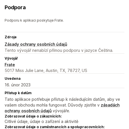
Podpora
Podporu k aplikaci poskytuje Frate.
Zdroje
Zásady ochrany osobních údajů
Tento vývojář nenabízí přímou podporu v jazyce Čeština.
Vývojář
Frate
5017 Miss Julie Lane, Austin, TX, 78727, US
Uvedena
16. únor 2023
Přístup k datům
Tato aplikace potřebuje přístup k následujícím datům, aby ve
vašem obchodu mohla fungovat. Důvody zjistíte v
zásadách
ochrany osobních údajů
vývojáře.
Zobrazovat údaje o zákaznících:
Citlivé údaje, údaje o zařízení a aktivitě
Zobrazovat údaje o zaměstnancích a spolupracovnících: