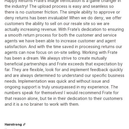
Happy Returns Frate’s image verification is a game changer in
the industry! The upload process is easy and seamless so
there is no customer friction. The simple ability to approve or
deny returns has been invaluable! When we do deny, we offer
customers the ability to sell on our resale site so we are
actually increasing revenue. With Frate’s dedication to ensuring
a smooth return process for both the customer and service
agents we have been able to increase customer and agent
satisfaction. And with the time saved in processing returns our
agents can now focus on on-site selling. Working with Frate
has been a dream. We always strive to create mutually
beneficial partnerships and Frate exceeds that expectation by
far. They are flexible, look for and implement feedback quickly
and are always determined to understand our specific business
needs. Implementation was quick and without issue and
ongoing support is truly unsurpassed in my experience. The
numbers speak for themselves! I would recommend Frate for
that reason alone, but tie in their dedication to their customers
and it is a no brainer to work with them.
Hairstrong