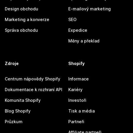
Design obchodu
E-mailový marketing
Marketing a konverze
SEO
Správa obchodu
Expedice
Měny a překlad
Zdroje
Shopify
Centrum nápovědy Shopify
Informace
Dokumentace k rozhraní API
Kariéry
Komunita Shopify
Investoři
Blog Shopify
Tisk a média
Průzkum
Partneři
Affiliate partneři