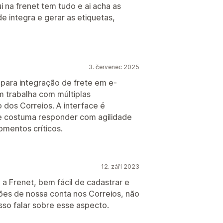
 na frenet tem tudo e ai acha as
de integra e gerar as etiquetas,
3. červenec 2025
 para integração de frete em e-
 trabalha com múltiplas
 dos Correios. A interface é
rte costuma responder com agilidade
mentos críticos.
12. září 2023
 Frenet, bem fácil de cadastrar e
ões de nossa conta nos Correios, não
sso falar sobre esse aspecto.