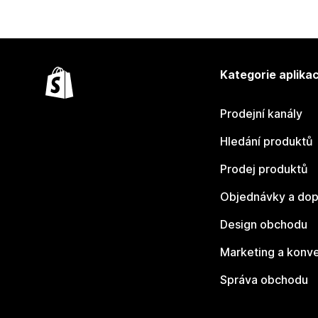
Kategorie aplikac
Prodejní kanály
Hledání produktů
Prodej produktů
Objednávky a dop
Design obchodu
Marketing a konv
Správa obchodu