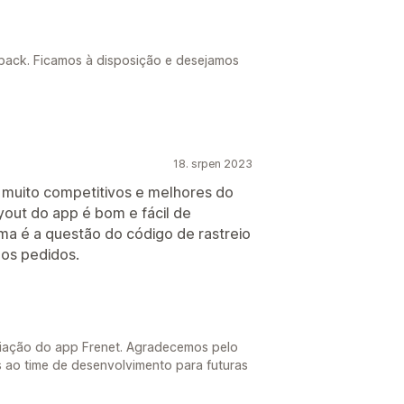
dback. Ficamos à disposição e desejamos
18. srpen 2023
o muito competitivos e melhores do
yout do app é bom e fácil de
ma é a questão do código de rastreio
 os pedidos.
aliação do app Frenet. Agradecemos pelo
s ao time de desenvolvimento para futuras