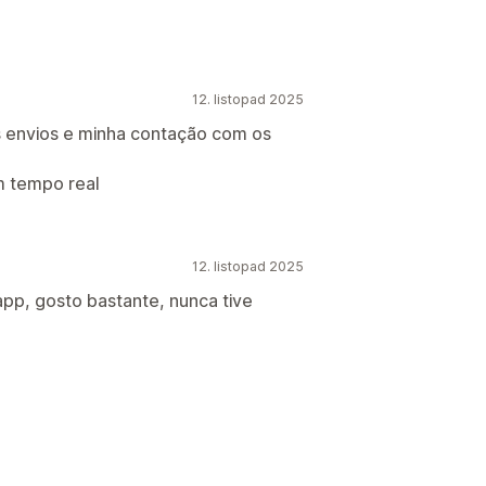
12. listopad 2025
s envios e minha contação com os
m tempo real
12. listopad 2025
app, gosto bastante, nunca tive