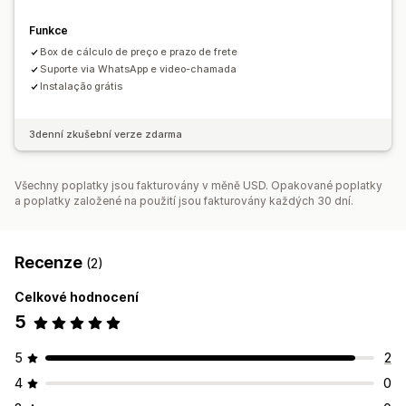
Funkce
Box de cálculo de preço e prazo de frete
Suporte via WhatsApp e video-chamada
Instalação grátis
3denní zkušební verze zdarma
Všechny poplatky jsou fakturovány v měně USD. Opakované poplatky
a poplatky založené na použití jsou fakturovány každých 30 dní.
Recenze
(2)
Celkové hodnocení
5
5
2
4
0