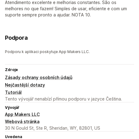
Atendimento excelente e melhorias constantes. São os
melhores no que fazem! Simples de usar, eficiente e com um
suporte sempre pronto a ajudar. NOTA 10.
Podpora
Podporu k aplikaci poskytuje App Makers LLC.
Zdroje
Zásady ochrany osobních údajů
Nejčastější dotazy
Tutoriál
Tento vývojář nenabízí přímou podporu v jazyce Čeština.
Vývojář
App Makers LLC
Webová stránka
30 N Gould St, Ste R, Sheridan, WY, 82801, US
Uvedena