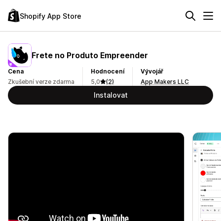
Shopify App Store
Frete no Produto Empreender
Cena
Hodnocení
Vývojář
Zkušební verze zdarma
5,0
(2)
App Makers LLC
Instalovat