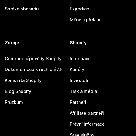
Správa obchodu
Expedice
Měny a překlad
Zdroje
Shopify
Centrum nápovědy Shopify
Informace
Dokumentace k rozhraní API
Kariéry
Komunita Shopify
Investoři
Blog Shopify
Tisk a média
Průzkum
Partneři
Affiliate partneři
Právní informace
Stav služby