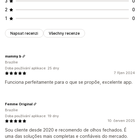
3
0
2
0
1
0
Napsat recenzi
Všechny recenze
mammy.b
Brazílie
Doba používání aplikace: 25 dny
7. říjen 2024
Funciona perfeitamente para o que se propõe, excelente app.
Femme Original
Brazílie
Doba používání aplikace: 19 dny
10. červen 2025
Sou cliente desde 2020 e recomendo de olhos fechados. É
uma das soluções mais completas e confiáveis do mercado.