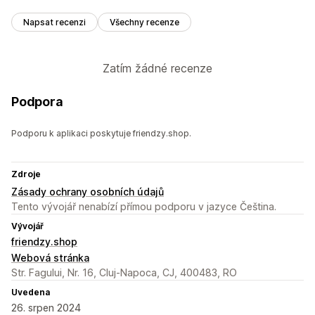
Napsat recenzi
Všechny recenze
Zatím žádné recenze
Podpora
Podporu k aplikaci poskytuje friendzy.shop.
Zdroje
Zásady ochrany osobních údajů
Tento vývojář nenabízí přímou podporu v jazyce Čeština.
Vývojář
friendzy.shop
Webová stránka
Str. Fagului, Nr. 16, Cluj-Napoca, CJ, 400483, RO
Uvedena
26. srpen 2024