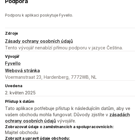
Podpora
Podporu k aplikaci poskytuje Fyvello.
Zdroje
Zásady ochrany osobních údajů
Tento vývojář nenabízí přímou podporu v jazyce Čeština.
Vývojář
Fyvello
Webová stránka
Voermanstraat 23, Hardenberg, 7772WB, NL
Uvedena
2. květen 2025
Přístup k datům
Tato aplikace potřebuje přístup k následujícím datům, aby ve
vašem obchodu mohla fungovat. Důvody zjistíte v
zásadách
ochrany osobních údajů
vývojáře.
Zobrazovat údaje o zaměstnancích a spolupracovnících:
Majitel obchodu
Zobrazit a upravit údaje obchodu: