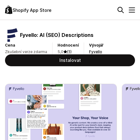
Shopify App Store
Fyvello: AI (SEO) Descriptions
Cena
Hodnocení
Vývojář
Zkušební verze zdarma
5,0
(1)
Fyvello
Instalovat