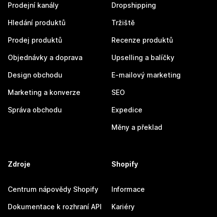
Prodejní kanály
Dropshipping
Hledání produktů
Tržiště
Prodej produktů
Recenze produktů
Objednávky a doprava
Upselling a balíčky
Design obchodu
E-mailový marketing
Marketing a konverze
SEO
Správa obchodu
Expedice
Měny a překlad
Zdroje
Shopify
Centrum nápovědy Shopify
Informace
Dokumentace k rozhraní API
Kariéry