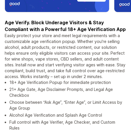
Age Verify. Block Underage Visitors & Stay
Compliant with a Powerful 18+ Age Verification App
Easily protect your store and meet legal requirements with a
customizable age verification popup. Whether you're selling
alcohol, adult products, or restricted content, our solution
helps ensure only eligible visitors can access your site. Perfect
for wine shops, vape stores, CBD sellers, and adult content
sites. Install now and start verifying visitor ages with ease. Stay
compliant, build trust, and take full control over age-restricted
access. Works instantly – set up in under 2 minutes.
18+ Age Verification Popup for immediate protection
21+ Age Gate, Age Disclaimer Prompts, and Legal Age
Checkbox
Choose between “Ask Age”, “Enter Age”, or Limit Access by
Age Group
Alcohol Age Verification and Splash Age Control
Full control with Age Verifier, Age Checker, and Custom
Rules