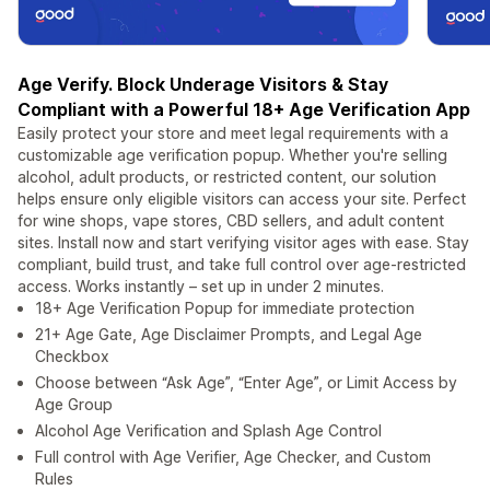
Age Verify. Block Underage Visitors & Stay
Compliant with a Powerful 18+ Age Verification App
Easily protect your store and meet legal requirements with a
customizable age verification popup. Whether you're selling
alcohol, adult products, or restricted content, our solution
helps ensure only eligible visitors can access your site. Perfect
for wine shops, vape stores, CBD sellers, and adult content
sites. Install now and start verifying visitor ages with ease. Stay
compliant, build trust, and take full control over age-restricted
access. Works instantly – set up in under 2 minutes.
18+ Age Verification Popup for immediate protection
21+ Age Gate, Age Disclaimer Prompts, and Legal Age
Checkbox
Choose between “Ask Age”, “Enter Age”, or Limit Access by
Age Group
Alcohol Age Verification and Splash Age Control
Full control with Age Verifier, Age Checker, and Custom
Rules