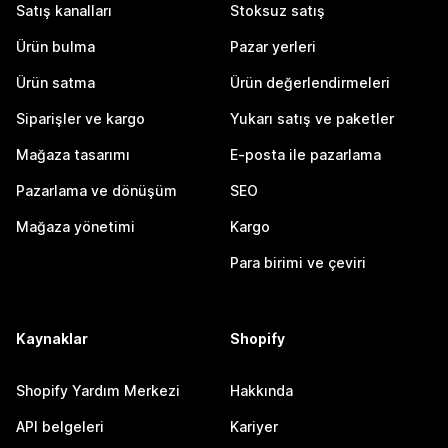
Satış kanalları
Stoksuz satış
Ürün bulma
Pazar yerleri
Ürün satma
Ürün değerlendirmeleri
Siparişler ve kargo
Yukarı satış ve paketler
Mağaza tasarımı
E-posta ile pazarlama
Pazarlama ve dönüşüm
SEO
Mağaza yönetimi
Kargo
Para birimi ve çeviri
Kaynaklar
Shopify
Shopify Yardım Merkezi
Hakkında
API belgeleri
Kariyer