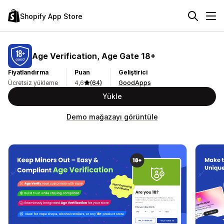
Shopify App Store
Age Verification, Age Gate 18+
Fiyatlandırma
Puan
Geliştirici
Ücretsiz yükleme
4,6
(64)
GoodApps
Yükle
Demo mağazayı görüntüle