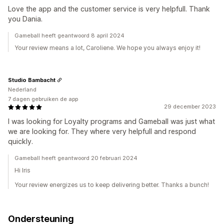
Love the app and the customer service is very helpfull. Thank
you Dania.
Gameball heeft geantwoord 8 april 2024
Your review means a lot, Caroliene. We hope you always enjoy it!
Studio Bambacht
Nederland
7 dagen gebruiken de app
29 december 2023
I was looking for Loyalty programs and Gameball was just what
we are looking for. They where very helpfull and respond
quickly.
Gameball heeft geantwoord 20 februari 2024
Hi Iris
Your review energizes us to keep delivering better. Thanks a bunch!
Ondersteuning