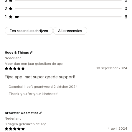
3
0
2
0
1
6
Een recensie schrijven
Alle recensies
Hugs & Things
Nederland
Meer dan een jaar gebruiken de app
30 september 2024
Fijne app, met super goede support!
Gameball heeft geantwoord 2 oktober 2024
Thank you for your kindness!
Browstar Cosmetics
Nederland
3 dagen gebruiken de app
4 april 2024