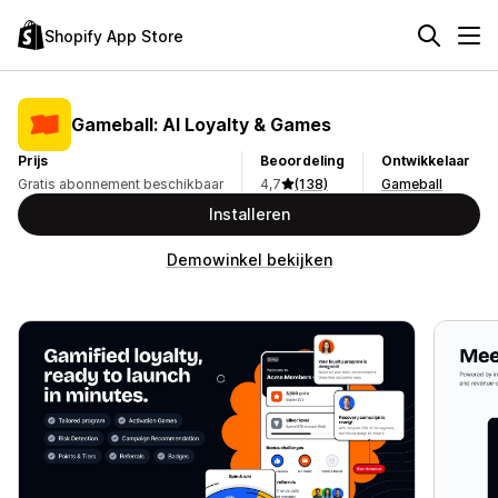
Shopify App Store
Gameball: AI Loyalty & Games
Prijs
Beoordeling
Ontwikkelaar
Gratis abonnement beschikbaar
4,7
(138)
Gameball
Installeren
Demowinkel bekijken