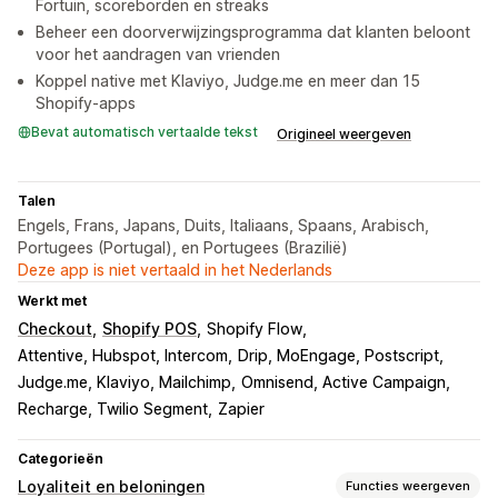
Fortuin, scoreborden en streaks
Beheer een doorverwijzingsprogramma dat klanten beloont
voor het aandragen van vrienden
Koppel native met Klaviyo, Judge.me en meer dan 15
Shopify-apps
Bevat automatisch vertaalde tekst
Origineel weergeven
Talen
Engels, Frans, Japans, Duits, Italiaans, Spaans, Arabisch,
Portugees (Portugal), en Portugees (Brazilië)
Deze app is niet vertaald in het Nederlands
Werkt met
Checkout
Shopify POS
Shopify Flow
Attentive, Hubspot, Intercom
Drip, MoEngage, Postscript
Judge.me, Klaviyo, Mailchimp
Omnisend, Active Campaign
Recharge, Twilio Segment
Zapier
Categorieën
Loyaliteit en beloningen
Functies weergeven