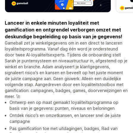
Lanceer in enkele minuten loyaliteit met
gamification en ontgrendel verborgen omzet met
deskundige begeleiding op basis van je gegevens!
Gameball zet je winkelgegevens om in een direct te lanceren
loyaliteitsprogramma. Vanaf dag één word je ondersteund
door twee AI-loyaliteitsexperts. Tijdens de onboarding stelt
Sarah je puntensysteem en niveaustructuur in, afgestemd op je
winkel en branche. Adam analyseert je klantgegevens,
signaleert risico's en kansen en beveelt op het juiste moment
de juiste campagne aan. Geen giswerk. Alleen een duidelijke
volgende stap. Aangedreven door een loyaliteitstoolbox met
gamification: campagnes, badges, games, doorverwijzingen en
meer. 🚀
Ontwerp een op maat gemaakt loyaliteitsprogramma op
basis van je gegevens: punten, niveaus en beloningen
Ontdek risico's en omzetkansen, en lanceer snel de juiste
campagne
Pas gamification toe met uitdagingen, badges, Rad van