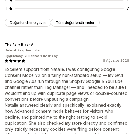
1
7
Değerlendirme yazın
Tüm değerlendirmeler
The Rally Rider
Birleşik Arap Emirlikleri
Uygulamayı kullanma süresi:3 ay
6 Ağustos 2026
Excellent support from Natalie. I was configuring Google
Consent Mode V2 on a fairly non-standard setup — my GA4
and Google Ads run through the Shopify Google & YouTube
channel rather than Tag Manager — and I needed to be sure I
wouldn't end up with duplicate page views or double-counted
conversions before unpausing a campaign.
Natalie answered clearly and specifically, explained exactly
how Advanced consent mode behaves for visitors who
decline, and pointed me to the right setting to avoid
duplication. She also checked my store directly and confirmed
only strictly necessary cookies were firing before consent.