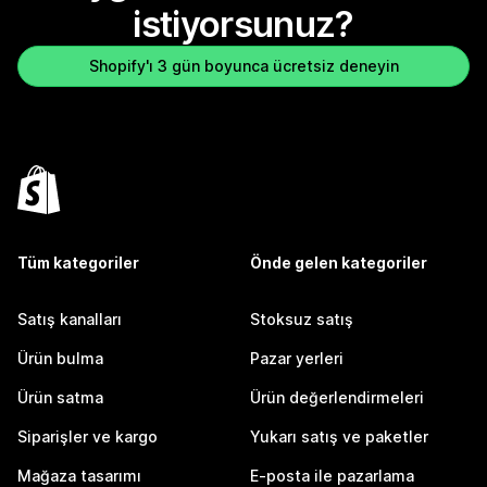
istiyorsunuz?
Shopify'ı 3 gün boyunca ücretsiz deneyin
Tüm kategoriler
Önde gelen kategoriler
Satış kanalları
Stoksuz satış
Ürün bulma
Pazar yerleri
Ürün satma
Ürün değerlendirmeleri
Siparişler ve kargo
Yukarı satış ve paketler
Mağaza tasarımı
E-posta ile pazarlama