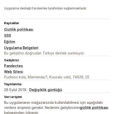
Uygulama desteği Pandectes tarafından sağlanmaktadır.
Kaynaklar
Gizlilik politikası
SSS
Eğitim
Uygulama Belgeleri
Bu geliştirici doğrudan Türkçe destek sunmuyor.
Geliştirici
Pandectes
Web Sitesi
Pudisoo küla, Männimäe/1, Kuusalu vald, 74626, EE
Yayınlanma
26 Eylül 2018 ·
Değişiklik günlüğü
Veri erişimi
Bu uygulamanın mağazanızda kullanılabilmesi için aşağıdaki
verilere erişmesi gerekir. Nedenini geliştiricinin
gizlilik politikası
belgesinden öğrenin.