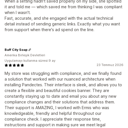
When a setting hadn't saved properly on my side, she spotted
it and told me — which saved me from thinking I was compliant
when I wasn't.
Fast, accurate, and she engaged with the actual technical
detail instead of sending generic links. Exactly what you want
from support when there's ad spend on the line.
Buff City Soap
Amerika Birleşik Devletleri
Uygulamayı kullanma süresi:9 ay
23 Temmuz 2026
My store was struggling with compliance, and we finally found
a solution that worked with our nuanced architecture when
installing Pandectes. Their interface is sleek, and allows you to
create a flexible and beautiful cookies banner. They are
constantly staying up to date and email you about any new
compliance changes and their solutions that address them.
Their support is AMAZING, I worked with Ermis who was
knowledgeable, friendly and helpful throughout our
compliance check. I appreciate their response time,
instructions and support in making sure we meet legal