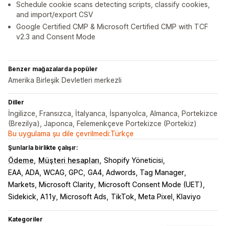
Schedule cookie scans detecting scripts, classify cookies,
and import/export CSV
Google Certified CMP & Microsoft Certified CMP with TCF
v2.3 and Consent Mode
Benzer mağazalarda popüler
Amerika Birleşik Devletleri merkezli
Diller
İngilizce, Fransızca, İtalyanca, İspanyolca, Almanca, Portekizce
(Brezilya), Japonca, Felemenkçeve Portekizce (Portekiz)
Bu uygulama şu dile çevrilmedi:Türkçe
Şunlarla birlikte çalışır:
Ödeme
Müşteri hesapları
Shopify Yöneticisi
EAA, ADA, WCAG, GPC
GA4, Adwords, Tag Manager
Markets, Microsoft Clarity
Microsoft Consent Mode (UET)
Sidekick, A11y, Microsoft Ads
TikTok, Meta Pixel, Klaviyo
Kategoriler