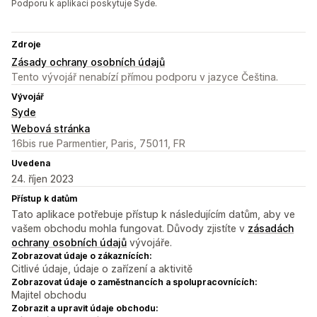
Podporu k aplikaci poskytuje Syde.
Zdroje
Zásady ochrany osobních údajů
Tento vývojář nenabízí přímou podporu v jazyce Čeština.
Vývojář
Syde
Webová stránka
16bis rue Parmentier, Paris, 75011, FR
Uvedena
24. říjen 2023
Přístup k datům
Tato aplikace potřebuje přístup k následujícím datům, aby ve
vašem obchodu mohla fungovat. Důvody zjistíte v
zásadách
ochrany osobních údajů
vývojáře.
Zobrazovat údaje o zákaznících:
Citlivé údaje, údaje o zařízení a aktivitě
Zobrazovat údaje o zaměstnancích a spolupracovnících:
Majitel obchodu
Zobrazit a upravit údaje obchodu: