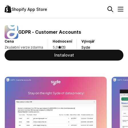
Shopify App Store
GDPR ‑ Customer Accounts
Cena
Hodnocení
Vývojář
Zkušební verze zdarma
5,0
(1)
Syde
Instalovat