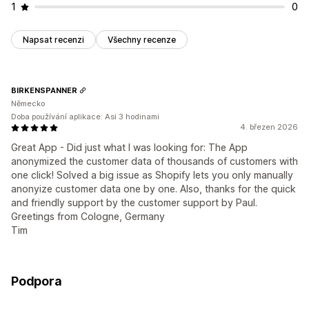
1
0
Napsat recenzi
Všechny recenze
BIRKENSPANNER
Německo
Doba používání aplikace: Asi 3 hodinami
4. březen 2026
Great App - Did just what I was looking for: The App
anonymized the customer data of thousands of customers with
one click! Solved a big issue as Shopify lets you only manually
anonyize customer data one by one. Also, thanks for the quick
and friendly support by the customer support by Paul.
Greetings from Cologne, Germany
Tim
Podpora