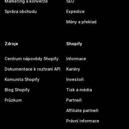
Marketing a konverze
SEO
Správa obchodu
Expedice
Měny a překlad
Zdroje
Shopify
Centrum nápovědy Shopify
Informace
Dokumentace k rozhraní API
Kariéry
Komunita Shopify
Investoři
Blog Shopify
Tisk a média
Průzkum
Partneři
Affiliate partneři
Právní informace