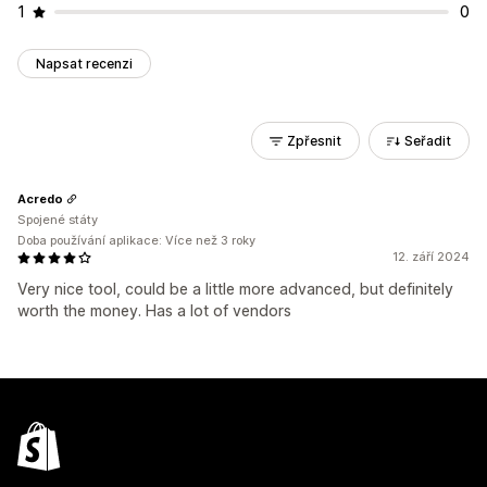
1
0
Napsat recenzi
Zpřesnit
Seřadit
Acredo
Spojené státy
Doba používání aplikace: Více než 3 roky
12. září 2024
Very nice tool, could be a little more advanced, but definitely
worth the money. Has a lot of vendors