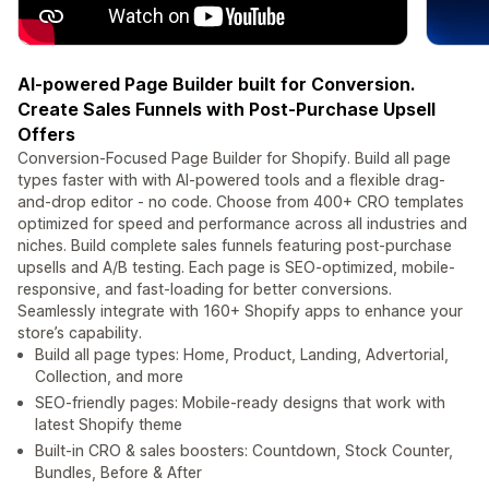
AI-powered Page Builder built for Conversion.
Create Sales Funnels with Post-Purchase Upsell
Offers
Conversion-Focused Page Builder for Shopify. Build all page
types faster with with AI-powered tools and a flexible drag-
and-drop editor - no code. Choose from 400+ CRO templates
optimized for speed and performance across all industries and
niches. Build complete sales funnels featuring post-purchase
upsells and A/B testing. Each page is SEO-optimized, mobile-
responsive, and fast-loading for better conversions.
Seamlessly integrate with 160+ Shopify apps to enhance your
store’s capability.
Build all page types: Home, Product, Landing, Advertorial,
Collection, and more
SEO-friendly pages: Mobile-ready designs that work with
latest Shopify theme
Built-in CRO & sales boosters: Countdown, Stock Counter,
Bundles, Before & After