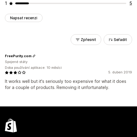
1
5
Napsat recenzi
Zpřesnit
Seřadit
FreePurity.com
Spojené státy
Doba používání aplikace: 10 měsíci
5. duben 2019
It works well but it's seriously too expensive for what it does
for a couple of products. Removing it unfortunately.