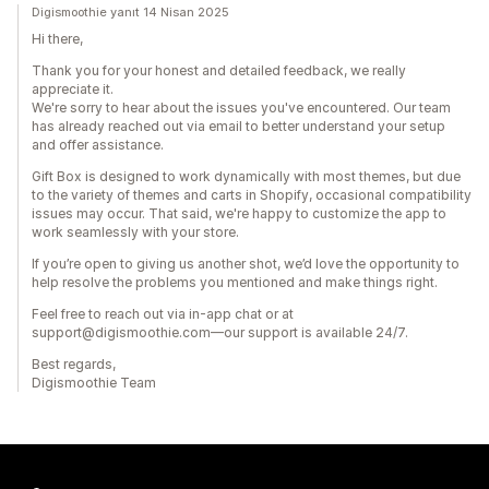
Digismoothie yanıt 14 Nisan 2025
Hi there,
Thank you for your honest and detailed feedback, we really
appreciate it.
We're sorry to hear about the issues you've encountered. Our team
has already reached out via email to better understand your setup
and offer assistance.
Gift Box is designed to work dynamically with most themes, but due
to the variety of themes and carts in Shopify, occasional compatibility
issues may occur. That said, we're happy to customize the app to
work seamlessly with your store.
If you’re open to giving us another shot, we’d love the opportunity to
help resolve the problems you mentioned and make things right.
Feel free to reach out via in-app chat or at
support@digismoothie.com—our support is available 24/7.
Best regards,
Digismoothie Team