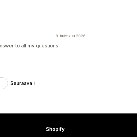
8. huhtikuu 2026
nswer to all my questions
Seuraava
0
Shopify