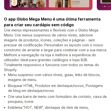
O app Globo Mega Menu é uma ótima ferramenta
para criar seu cardápio sem código
Crie menus impressionantes e flexíveis com o Globo Mega
Menu. Crie menus suspensos de vários níveis, adicione
imagens de produtos, ícones, coleções e páginas - sem
precisar de codificação. Personalize os layouts com o nosso
construtor de arrastar e largar para combinar com a sua marca.
Melhore a navegação na loja e melhore a experiência do
utilizador. Ideal para grandes catálogos e lojas B2B.
Totalmente responsivo e funciona com todos os temas do
Shopify.
Menu suspenso com vários níveis, guias, links de blocos,
imagens de menu.
Bloquear HTML, Produtos em destaque/novos, Postagens
de blog em destaque/novos
Crie uma barra de menu com formulário de contato, caixa de
pesquisa, ícone
Emblema "HOT, NEW", destaque de item de menu,