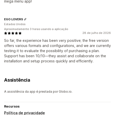
mega menu app!
EGO LOVERS
Estados Unidos
Aproximadamente 3 horas usando a aplicação
28 de julho de 2026
So far, the experience has been very positive; the free version
offers various formats and configurations, and we are currently
testing it to evaluate the possibility of purchasing a plan.
Support has been 10/10—they assist and collaborate on the
installation and setup process quickly and efficiently.
Assistência
A assistência da app é prestada por Globo.io.
Recursos
Política de privacidade