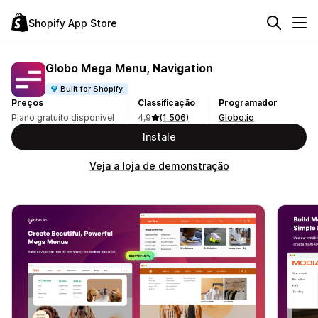
Shopify App Store
Globo Mega Menu, Navigation
Built for Shopify
Preços
Classificação
Programador
Plano gratuito disponível
4,9
(1 506)
Globo.io
Instale
Veja a loja de demonstração