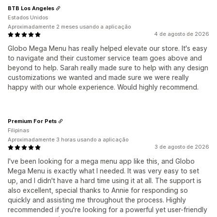
BTB Los Angeles
Estados Unidos
Aproximadamente 2 meses usando a aplicação
4 de agosto de 2026
Globo Mega Menu has really helped elevate our store. It's easy
to navigate and their customer service team goes above and
beyond to help. Sarah really made sure to help with any design
customizations we wanted and made sure we were really
happy with our whole experience. Would highly recommend.
Premium For Pets
Filipinas
Aproximadamente 3 horas usando a aplicação
3 de agosto de 2026
I've been looking for a mega menu app like this, and Globo
Mega Menu is exactly what I needed. It was very easy to set
up, and I didn't have a hard time using it at all. The support is
also excellent, special thanks to Annie for responding so
quickly and assisting me throughout the process. Highly
recommended if you're looking for a powerful yet user-friendly