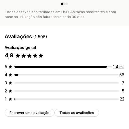
Todas as taxas são faturadas em USD. As taxas recorrentes e com
base na utilização são faturadas a cada 30 dias.
Avaliações
(1 506)
Avaliação geral
4,9
5
1,4 mil
4
56
3
7
2
5
1
22
Escrever uma avaliação
Todas as avaliações