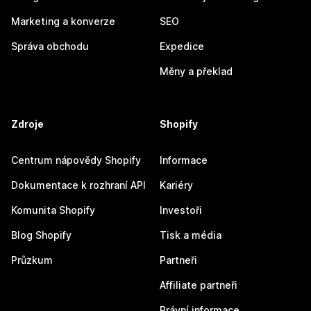
Marketing a konverze
SEO
Správa obchodu
Expedice
Měny a překlad
Zdroje
Shopify
Centrum nápovědy Shopify
Informace
Dokumentace k rozhraní API
Kariéry
Komunita Shopify
Investoři
Blog Shopify
Tisk a média
Průzkum
Partneři
Affiliate partneři
Právní informace