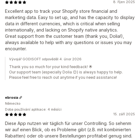
8. říjen 2025
Excellent app to track your Shopify store financial and
marketing data. Easy to set up, and has the capacity to display
data in different currencies, which is critical when selling
internationally, and lacking on Shopify native analytics.
Great support from the customer team (thank you, Dolia!),
always available to help with any questions or issues you may
encounter.
Vývojář GODISOFT odpověděl 4. únor 2026
Thank you so much for your kind feedback! 🌟
Our support team (especially Dolia 😊) is always happy to help.
Please feel free to reach out anytime if you need assistance!
ebrosia
Německo
Doba používání aplikace: 4 měsíci
15. září 2025
Diese App nutzen wir täglich für unser Controlling. So sehenm
wir auf einen Blick, ob es Probleme gibt (z.B. mit kombinierten
Rabatten) oder ob unsere Bestellungen profitabel genug sind.