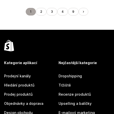
1
2
3
4
9
Kategorie aplikací
Nejčastější kategorie
Prodejní kanály
Dropshipping
Hledání produktů
Tržiště
Prodej produktů
Recenze produktů
Objednávky a doprava
Upselling a balíčky
Design obchodu
E-mailový marketing