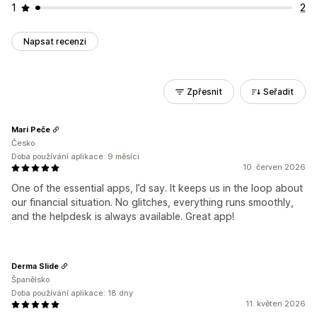
1
2
Napsat recenzi
Zpřesnit
Seřadit
Mari Peče
Česko
Doba používání aplikace: 9 měsíci
10. červen 2026
One of the essential apps, I’d say. It keeps us in the loop about
our financial situation. No glitches, everything runs smoothly,
and the helpdesk is always available. Great app!
Derma Slide
Španělsko
Doba používání aplikace: 18 dny
11. květen 2026