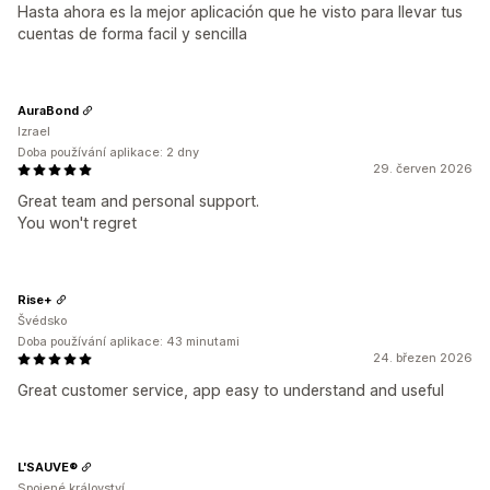
Hasta ahora es la mejor aplicación que he visto para llevar tus
cuentas de forma facil y sencilla
AuraBond
Izrael
Doba používání aplikace: 2 dny
29. červen 2026
Great team and personal support.
You won't regret
Rise+
Švédsko
Doba používání aplikace: 43 minutami
24. březen 2026
Great customer service, app easy to understand and useful
L'SAUVE®
Spojené království