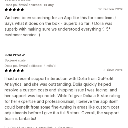
Doba používání aplikace: 14 dny
12. březen 2026
We have been searching for an App like this for sometime :)
Says what it does on the box - Superb so far :) Dolia was
superb with making sure we understood everything :) 5*
customer service :)
Luxe Prive
Spojené státy
Doba používání aplikace: 4 měsíci
3. únor 2026
I had a recent support interaction with Dolia from GoProfit
Analytics, and she was outstanding. Dolia quickly helped
resolve a custom costs and shipping issue I was facing, and
her support was top-notch. While I’d give Dolia a 5-star rating
for her expertise and professionalism, I believe the app itself
could benefit from some fine-tuning in areas like custom cost
adjustments before I give it a full 5 stars. Overall, the support
team is fantastic!