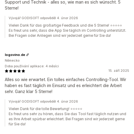
Support und Technik - alles so, wie man es sich wünscht. 5
Sterne!
Vývojář GODISOFT odpověděl 4. únor 2026
Vielen Dank für das großartige Feedback und die 5 Sterne! ⭐⭐⭐⭐⭐
Es freut uns sehr, dass die App Sie täglich im Controlling unterstützt.
Bei Fragen oder Anliegen sind wir jederzeit gerne für Sie da!
logovino.de
Německo
Doba používání aplikace: 4 měsíci
15. září 2025
Alles so wie erwartet. Ein tolles einfaches Controlling-Tool. Wir
haben es fast täglich im Einsatz und es erleichtert die Arbeit
sehr. Ganz klar 5 Sterne!
Vývojář GODISOFT odpověděl 4. únor 2026
Vielen Dank für die tolle Bewertung! ⭐⭐⭐⭐⭐
Es freut uns sehr zu hören, dass Sie das Tool fast täglich nutzen und
es Ihre Arbeit spürbar erleichtert. Bei Fragen sind wir jederzeit gerne
für Sie da!