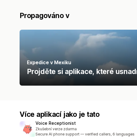
Propagováno v
Expedice v Mexiku
Projděte si aplikace, které usnad
Více aplikací jako je tato
Voice Receptionist
Zkušební verze zdarma
Secure AI phone support — verified callers, 6 languages