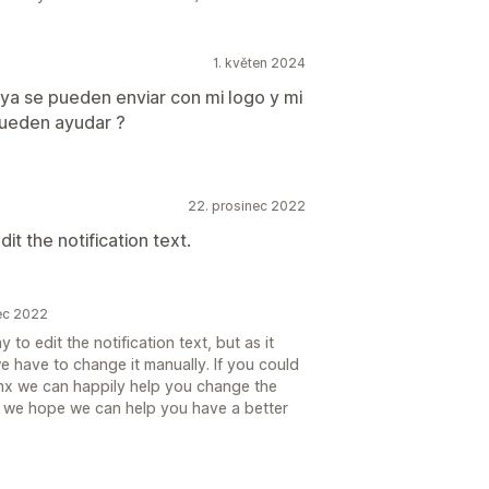
1. květen 2024
s ya se pueden enviar con mi logo y mi
ueden ayudar ?
22. prosinec 2022
dit the notification text.
nec 2022
 to edit the notification text, but as it
have to change it manually. If you could
.mx we can happily help you change the
d we hope we can help you have a better