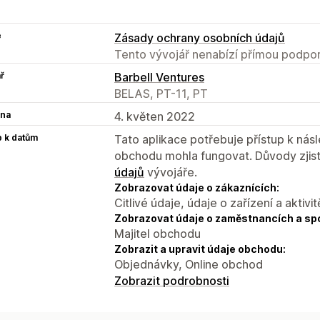
e
Zásady ochrany osobních údajů
Tento vývojář nenabízí přímou podpor
ř
Barbell Ventures
BELAS, PT-11, PT
na
4. květen 2022
p k datům
Tato aplikace potřebuje přístup k ná
obchodu mohla fungovat. Důvody zjist
údajů
vývojáře.
Zobrazovat údaje o zákaznících:
Citlivé údaje, údaje o zařízení a aktivit
Zobrazovat údaje o zaměstnancích a sp
Majitel obchodu
Zobrazit a upravit údaje obchodu:
Objednávky, Online obchod
Zobrazit podrobnosti