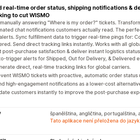
 real-time order status, shipping notifications & d
king to cut WISMO
manually answering "Where is my order?" tickets. Transfor
ated chat notifications customers actually read. The perfe
lerts. Sync fulfillment data to trigger real-time pings for: 
ered. Send direct tracking links instantly. Works with all glob
 post-purchase satisfaction & deliver instant logistics statu
o-trigger alerts for Shipped, Out for Delivery, & Delivered 
erate direct, real-time tracking links for global carriers.
vent WISMO tickets with proactive, automatic order status
d high-engagement notifications as a lower-cost alternativ
ate customers instantly to improve the post-purchase exp
y
španělština, angličtina, portugalština, 
Tato aplikace není přeložena do jazyk
rie