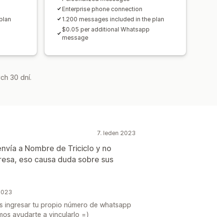
Enterprise phone connection
plan
1.200 messages included in the plan
p
$0.05 per additional Whatsapp
message
ch 30 dní.
7. leden 2023
envía a Nombre de Triciclo y no
resa, eso causa duda sobre sus
 2023
s ingresar tu propio número de whatsapp
os ayudarte a vincularlo =)