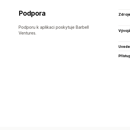
Podpora
Zdroj
Podporu k aplikaci poskytuje Barbell
Vývojá
Ventures.
Uvede
Přístu