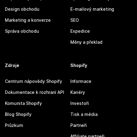
Design obchodu
E-mailový marketing
Marketing a konverze
SEO
Správa obchodu
Expedice
Měny a překlad
Zdroje
Shopify
Centrum nápovědy Shopify
Informace
Dokumentace k rozhraní API
Kariéry
Komunita Shopify
Investoři
Blog Shopify
Tisk a média
Průzkum
Partneři
Affiliate partneři