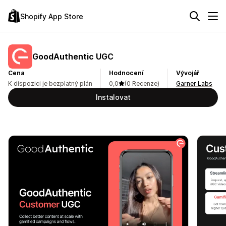
Shopify App Store
GoodAuthentic UGC
Cena
Hodnocení
Vývojář
K dispozici je bezplatný plán
0,0
(0 Recenze)
Garner Labs
Instalovat