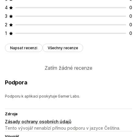
4
0
3
0
2
0
1
0
Napsat recenzi
Všechny recenze
Zatím žádné recenze
Podpora
Podporu k aplikaci poskytuje Garner Labs.
Zdroje
Zásady ochrany osobních údajů
Tento vývojář nenabízí přímou podporu v jazyce Čeština.
Vývojář