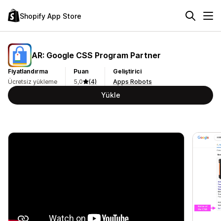
Shopify App Store
AR: Google CSS Program Partner
Fiyatlandırma
Puan
Geliştirici
Ücretsiz yükleme
5,0
(4)
Apps Robots
Yükle