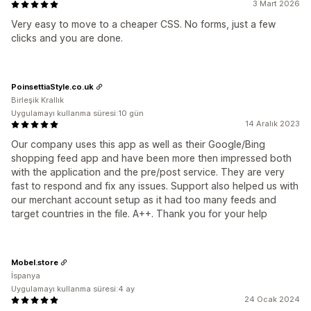
3 Mart 2026
Very easy to move to a cheaper CSS. No forms, just a few
clicks and you are done.
PoinsettiaStyle.co.uk
Birleşik Krallık
Uygulamayı kullanma süresi:10 gün
14 Aralık 2023
Our company uses this app as well as their Google/Bing
shopping feed app and have been more then impressed both
with the application and the pre/post service. They are very
fast to respond and fix any issues. Support also helped us with
our merchant account setup as it had too many feeds and
target countries in the file. A++. Thank you for your help
Mobel.store
İspanya
Uygulamayı kullanma süresi:4 ay
24 Ocak 2024