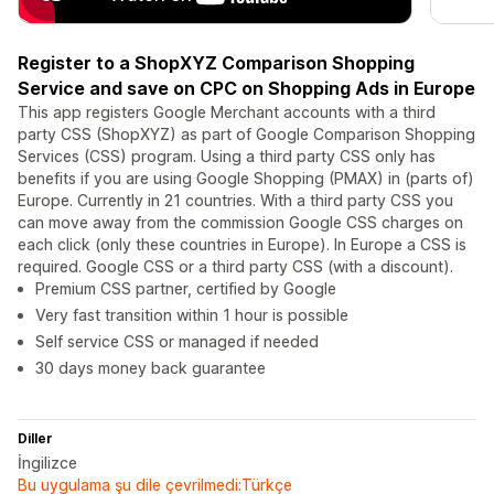
Register to a ShopXYZ Comparison Shopping
Service and save on CPC on Shopping Ads in Europe
This app registers Google Merchant accounts with a third
party CSS (ShopXYZ) as part of Google Comparison Shopping
Services (CSS) program. Using a third party CSS only has
benefits if you are using Google Shopping (PMAX) in (parts of)
Europe. Currently in 21 countries. With a third party CSS you
can move away from the commission Google CSS charges on
each click (only these countries in Europe). In Europe a CSS is
required. Google CSS or a third party CSS (with a discount).
Premium CSS partner, certified by Google
Very fast transition within 1 hour is possible
Self service CSS or managed if needed
30 days money back guarantee
Diller
İngilizce
Bu uygulama şu dile çevrilmedi:Türkçe