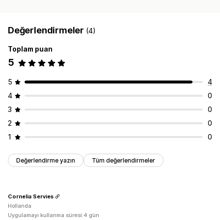
Değerlendirmeler
(4)
Toplam puan
5
5
4
4
0
3
0
2
0
1
0
Değerlendirme yazın
Tüm değerlendirmeler
Cornelia Servies
Hollanda
Uygulamayı kullanma süresi:4 gün