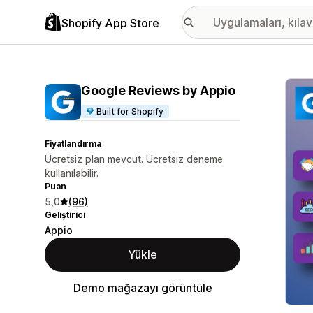
Shopify App Store
Öne ç
Google Reviews by Appio
Built for Shopify
Fiyatlandırma
Ücretsiz plan mevcut. Ücretsiz deneme
kullanılabilir.
Puan
5,0
(96)
Geliştirici
Appio
Yükle
Demo mağazayı görüntüle