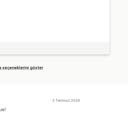
a seçeneklerini göster
5 Temmuz 2026
ue!