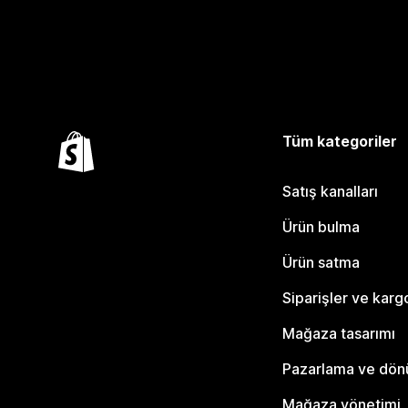
Tüm kategoriler
Satış kanalları
Ürün bulma
Ürün satma
Siparişler ve karg
Mağaza tasarımı
Pazarlama ve dö
Mağaza yönetimi