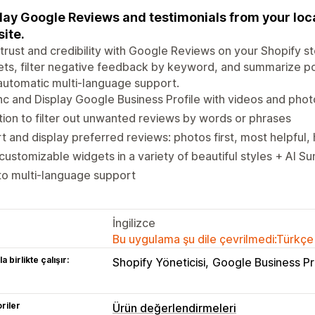
lay Google Reviews and testimonials from your loc
ite.
 trust and credibility with Google Reviews on your Shopify 
ts, filter negative feedback by keyword, and summarize pos
automatic multi-language support.
c and Display Google Business Profile with videos and phot
ion to filter out unwanted reviews by words or phrases
t and display preferred reviews: photos first, most helpful, 
customizable widgets in a variety of beautiful styles + AI 
to multi-language support
İngilizce
Bu uygulama şu dile çevrilmedi:Türkçe
a birlikte çalışır:
Shopify Yöneticisi
Google Business Pr
riler
Ürün değerlendirmeleri