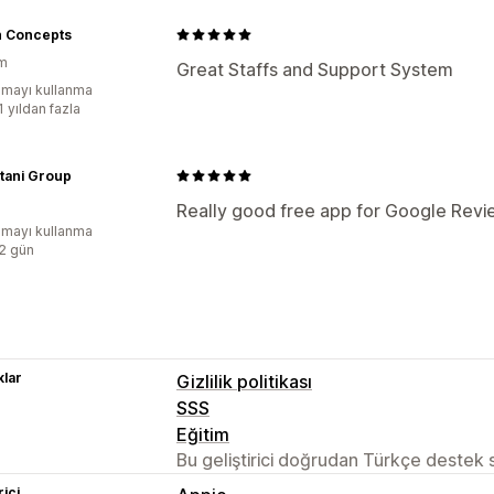
n Concepts
am
Great Staffs and Support System
mayı kullanma
1 yıldan fazla
tani Group
Really good free app for Google Revie
mayı kullanma
:2 gün
lar
Gizlilik politikası
SSS
Eğitim
Bu geliştirici doğrudan Türkçe destek
rici