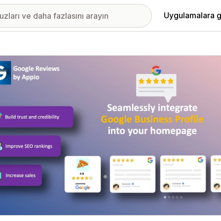
Uygulamalara g
ıkan görsel galerisi