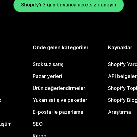
Shopify'ı 3 gün boyunca ücretsiz deneyin
Önde gelen kategoriler
Kaynaklar
Stoksuz satış
Shopify Yar
Pazar yerleri
API belgeler
Ürün değerlendirmeleri
Shopify Top
o
Yukarı satış ve paketler
Shopify Blo
E-posta ile pazarlama
Araştırma
nüşüm
SEO
Kargo