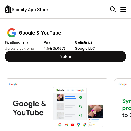
Shopify App Store
Google & YouTube
Fiyatlandırma
Puan
Geliştirici
Ücretsiz yükleme
4,5
(5.067)
Google LLC
Yükle