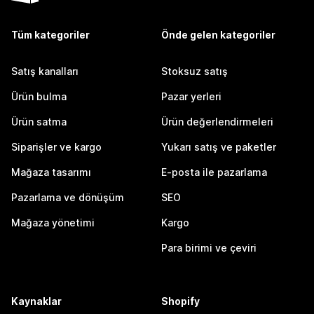
Tüm kategoriler
Önde gelen kategoriler
Satış kanalları
Stoksuz satış
Ürün bulma
Pazar yerleri
Ürün satma
Ürün değerlendirmeleri
Siparişler ve kargo
Yukarı satış ve paketler
Mağaza tasarımı
E-posta ile pazarlama
Pazarlama ve dönüşüm
SEO
Mağaza yönetimi
Kargo
Para birimi ve çeviri
Kaynaklar
Shopify