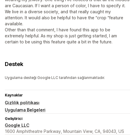
are Caucasian. If I want a person of color, I have to specify it.
We live in a diverse society, and that really caught my
attention. It would also be helpful to have the “crop “feature
available.
Other than that comment, I have found this app to be
extremely helpful. As my shop is just getting started, I am
certain to be using this feature quite a bit in the future.
Destek
Uygulama desteği Google LLC tarafından sağlanmaktadır.
Kaynaklar
Gizlilik politikası
Uygulama Belgeleri
Geliştirici
Google LLC
1600 Amphitheatre Parkway, Mountain View, CA, 94043, US