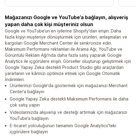
Mağazanızı Google ve YouTube’a bağlayın, alışveriş
yapan daha çok kişi müşteriniz olsun
Google ve YouTube’un en iyilerine Shopify'dan erişin: Daha
fazla kişiyi müşteriye dönüştürmek için ürünleri, anlaşmaları ve
kargoları Google Merchant Center ile senkronize edin.
Maksimum Performans reklamları ile Arama Ağı, YouTube ve
Görüntülü Reklam Ağı'nda daha fazla satış yaparak Google
Analytics ile içgörülere erişin. Görseller oluşturup geliştirmek için
Google Yapay Zeka destekli Product Studio gibi araçlardan
yararlanın ve kârınızı optimize etmek için Google Otomatik
İndirimleri.
Ürünlerinizi Google'da göstermek için mağazanızı Merchant
Center’a bağlayın
Google Yapay Zeka destekli Maksimum Performans ile daha
çok satış yapın
Videolarınızda alışverişi ve desteği artırmak için mağazanızı
YouTube’a bağlayın
E-ticaret yolculuğunun tamamını Google Analytics’teki
içgörülere bağlayın