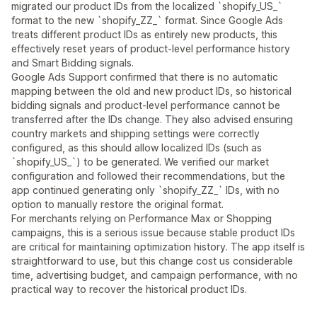
migrated our product IDs from the localized `shopify_US_`
format to the new `shopify_ZZ_` format. Since Google Ads
treats different product IDs as entirely new products, this
effectively reset years of product-level performance history
and Smart Bidding signals.
Google Ads Support confirmed that there is no automatic
mapping between the old and new product IDs, so historical
bidding signals and product-level performance cannot be
transferred after the IDs change. They also advised ensuring
country markets and shipping settings were correctly
configured, as this should allow localized IDs (such as
`shopify_US_`) to be generated. We verified our market
configuration and followed their recommendations, but the
app continued generating only `shopify_ZZ_` IDs, with no
option to manually restore the original format.
For merchants relying on Performance Max or Shopping
campaigns, this is a serious issue because stable product IDs
are critical for maintaining optimization history. The app itself is
straightforward to use, but this change cost us considerable
time, advertising budget, and campaign performance, with no
practical way to recover the historical product IDs.