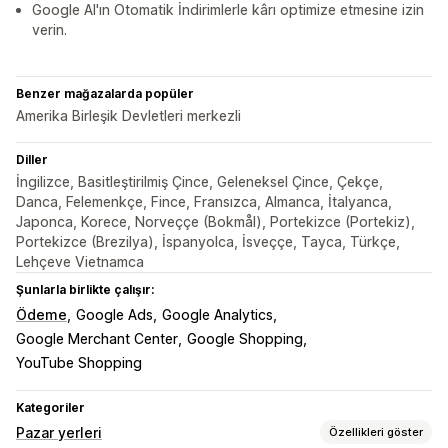
Google AI'ın Otomatik İndirimlerle kârı optimize etmesine izin
verin.
Benzer mağazalarda popüler
Amerika Birleşik Devletleri merkezli
Diller
İngilizce, Basitleştirilmiş Çince, Geleneksel Çince, Çekçe,
Danca, Felemenkçe, Fince, Fransızca, Almanca, İtalyanca,
Japonca, Korece, Norveççe (Bokmål), Portekizce (Portekiz),
Portekizce (Brezilya), İspanyolca, İsveççe, Tayca, Türkçe,
Lehçeve Vietnamca
Şunlarla birlikte çalışır:
Ödeme
Google Ads
Google Analytics
Google Merchant Center
Google Shopping
YouTube Shopping
Kategoriler
Pazar yerleri
Özellikleri göster