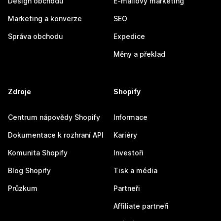
Design obchodu
E-mailový marketing
Marketing a konverze
SEO
Správa obchodu
Expedice
Měny a překlad
Zdroje
Shopify
Centrum nápovědy Shopify
Informace
Dokumentace k rozhraní API
Kariéry
Komunita Shopify
Investoři
Blog Shopify
Tisk a média
Průzkum
Partneři
Affiliate partneři