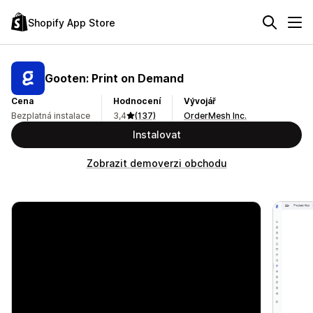
Shopify App Store
Gooten: Print on Demand
Cena
Hodnocení
Vývojář
Bezplatná instalace
3,4
(137)
OrderMesh Inc.
Instalovat
Zobrazit demoverzi obchodu