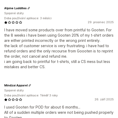
Alpine Luddites
Spojené státy
Doba používání aplikace: 3 měsíci
29. prosinec 2025
I have moved some products over from printful to Gooten. For
the 8 weeks i have been using Gooten 20% of my t-shirt orders
are either printed incorrectly or the wrong print entirely.
the lack of customer service is very frustrating. i have had to
refund orders and the only recourse from Goooten is to reprint
the order, not cancel and refund me.
i am going back to printful for t-shirts, still a CS mess but less
mistakes and better CS.
Mindzai Apparel
Spojené státy
Doba používání aplikace: Téměř 3 roky
26. září 2025
I used Gooten for POD for about 6 months...
All of a sudden multiple orders were not being pushed properly
to Gooten.