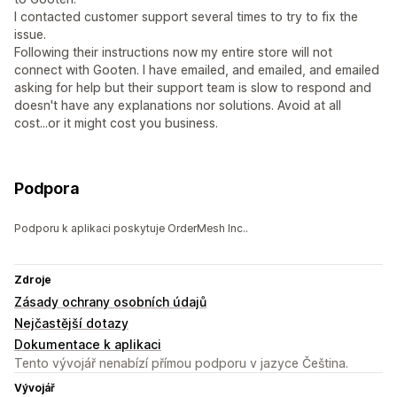
I contacted customer support several times to try to fix the
issue.
Following their instructions now my entire store will not
connect with Gooten. I have emailed, and emailed, and emailed
asking for help but their support team is slow to respond and
doesn't have any explanations nor solutions. Avoid at all
cost...or it might cost you business.
Podpora
Podporu k aplikaci poskytuje OrderMesh Inc..
Zdroje
Zásady ochrany osobních údajů
Nejčastější dotazy
Dokumentace k aplikaci
Tento vývojář nenabízí přímou podporu v jazyce Čeština.
Vývojář