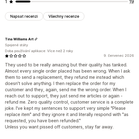
1
19
Napsat recenzi
Všechny recenze
Tina Williams Art
Spojené státy
Doba používání aplikace: Více než 2 roky
9. červenec 2026
They used to be really amazing but their quality has tanked.
Almost every single order placed has been wrong. When I ask
them to send a replacement, they refund me instead which
doesn't solve anything. I then replace the order for my
customer and they, again, send me the wrong order. When I
reach out to support, they just send me articles or again -
refund me. Zero quality control, customer service is a complete
joke. I've kept my sentences to support very simple "Please
replace item" and they ignore it and literally respond with "as
requested, you have been refunded."
Unless you want pissed off customers, stay far away.