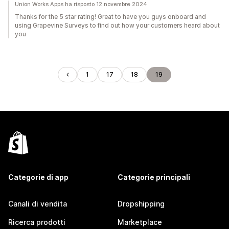
Union Works Apps ha risposto 12 novembre 2024
Thanks for the 5 star rating! Great to have you guys onboard and
using Grapevine Surveys to find out how your customers heard about
you
1
17
18
19
Categorie di app
Categorie principali
Canali di vendita
Dropshipping
Ricerca prodotti
Marketplace