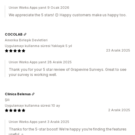
Union Works Apps yanıt 9 Ocak 2026
We appreciate the 5 stars! 😊 Happy customers make us happy too.
COCOLAB
Amerika Birleşik Devletleri
Uygulamayı kullanma süresi:Yaklaşık 5 yıl
23 Aralık 2025
Union Works Apps yanıt 28 Aralık 2025
Thank you for your 5 star review of Grapevine Surveys. Great to see
your survey is working well.
Clínica Belenus
Şili
Uygulamayı kullanma süresi:10 ay
2 Aralık 2025
Union Works Apps yanıt 3 Aralık 2025
Thanks for the 5-star boost! We're happy you’re finding the features
useful. ⭐️