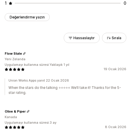
1
0
Değerlendirme yazın
Hassaslaştır
Sırala
Flow State
Yeni Zelanda
Uygulamayı kullanma süresi:Yaklaşık 1 yıl
19 Ocak 2026
Union Works Apps yanıt 22 Ocak 2026
When the stars do the talking ⭐⭐⭐⭐⭐ We’ll take it! Thanks for the 5-
star rating.
Olive & Piper
Kanada
Uygulamayı kullanma süresi:3 ay
8 Ocak 2026