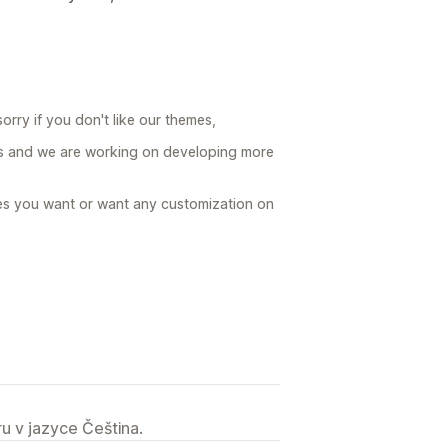
orry if you don't like our themes,
s and we are working on developing more
es you want or want any customization on
u v jazyce Čeština.