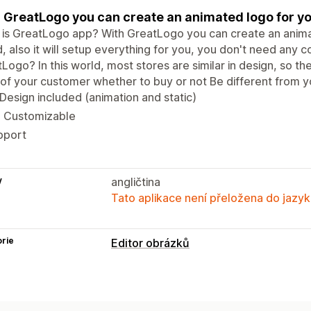
 GreatLogo you can create an animated logo for yo
is GreatLogo app? With GreatLogo you can create an anima
, also it will setup everything for you, you don't need any
Logo? In this world, most stores are similar in design, so t
of your customer whether to buy or not Be different from y
 Design included (animation and static)
l Customizable
pport
y
angličtina
Tato aplikace není přeložena do jazyk
rie
Editor obrázků