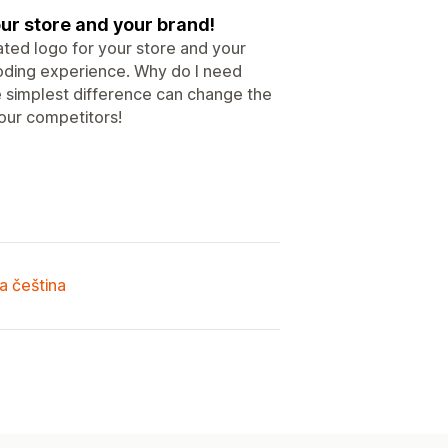
ur store and your brand!
ted logo for your store and your
 coding experience. Why do I need
he simplest difference can change the
our competitors!
a čeština