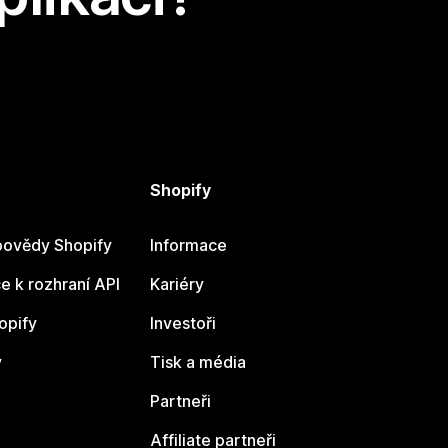
Shopify
ovědy Shopify
Informace
 k rozhraní API
Kariéry
opify
Investoři
y
Tisk a média
Partneři
Affiliate partneři