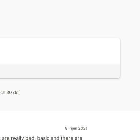
ch 30 dní.
8. říjen 2021
 are really bad, basic and there are