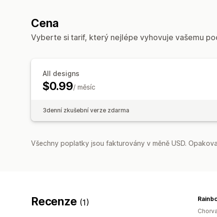
Cena
Vyberte si tarif, který nejlépe vyhovuje vašemu po
All designs
$0.99
/ měsíc
3denní zkušební verze zdarma
Všechny poplatky jsou fakturovány v měně USD. Opakovan
Recenze
Rainb
(1)
Chorv