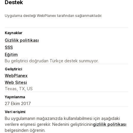
Destek
Uygulama desteği WebPlanex tarafından sağlanmaktadır.
Kaynaklar
Gizlilik politikası
SSS
Eğitim
Bu geliştirici doğrudan Türkçe destek sunmuyor.
Geliştirici
WebPlanex
Web Sitesi
Texas, TX, US
Yayınlanma
27 Ekim 2017
Veri erişimi
Bu uygulamanın mağazanızda kullanılabilmesi için aşağıdaki
verilere erişmesi gerekir. Nedenini geliştiricinin
gizlilik politikası
belgesinden öğrenin.