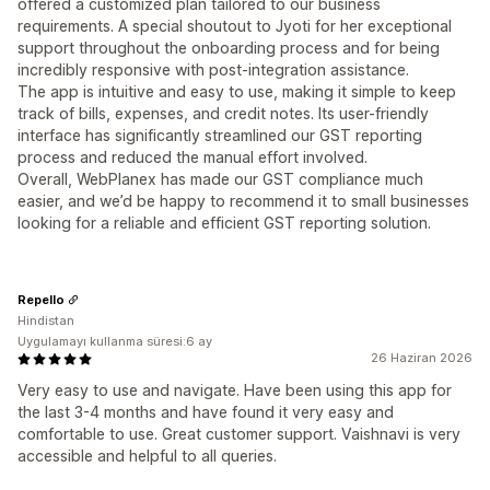
offered a customized plan tailored to our business
requirements. A special shoutout to Jyoti for her exceptional
support throughout the onboarding process and for being
incredibly responsive with post-integration assistance.
The app is intuitive and easy to use, making it simple to keep
track of bills, expenses, and credit notes. Its user-friendly
interface has significantly streamlined our GST reporting
process and reduced the manual effort involved.
Overall, WebPlanex has made our GST compliance much
easier, and we’d be happy to recommend it to small businesses
looking for a reliable and efficient GST reporting solution.
Repello
Hindistan
Uygulamayı kullanma süresi:6 ay
26 Haziran 2026
Very easy to use and navigate. Have been using this app for
the last 3-4 months and have found it very easy and
comfortable to use. Great customer support. Vaishnavi is very
accessible and helpful to all queries.