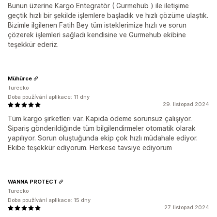
Bunun üzerine Kargo Entegratör ( Gurmehub ) ile iletişime
geçtik hızlı bir şekilde işlemlere başladık ve hızlı çözüme ulaştık.
Bizimle ilgilenen Fatih Bey tüm isteklerimize hızlı ve sorun
çözerek işlemleri sağladı kendisine ve Gurmehub ekibine
teşekkür ederiz.
Mühürce
Turecko
Doba používání aplikace: 11 dny
29. listopad 2024
Tüm kargo şirketleri var. Kapıda ödeme sorunsuz çalışıyor.
Sipariş gönderildiğinde tüm bilgilendirmeler otomatik olarak
yapılıyor. Sorun oluştuğunda ekip çok hızlı müdahale ediyor.
Ekibe teşekkür ediyorum. Herkese tavsiye ediyorum
WANNA PROTECT
Turecko
Doba používání aplikace: 15 dny
27. listopad 2024