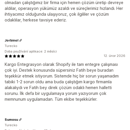
olmadan çalıştığımız bir firma için hemen çözüm üretip devreye
aldılar, operasyon yükümüz azaldı ve süreçlerimiz hızlandı. Her
ihtiyacımız olduğunda ulaşıyoruz, çok ilgililer ve çözüm
odaklılar, herkese tavsiye ederiz.
Jorbinol
Turecko
Doba používání aplikace: 2 měsíci
12. únor 2026
Kargo Entegrasyon olarak Shopify ile tam entegre çalışması
çok iyi. Destek konusunda süpersiniz Fatih beye buradan
teşekkür etmek istiyorum. Sistemde hiç bir sorun yaşamadım
tabiki 1-2 sorun oldu ama buda çalıştığım kargo firmamla
alakalıydı ve Fatih bey direk çözüm odaklı hemen halletti
sorunu. İlk defa bir uygulamaya yorum yazıyorum çok
memnunum uygulamadan. Tüm ekibe teşekkürler.
Sumosu
Turecko