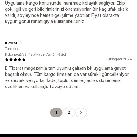
Uygulama kargo konusunda inanılmaz kolaylık sağlıyor. Ekip
çok ilgili ve geri bildirimlerinizi önemsiyorlar. Bir kaç ufak eksik
vardı, söyleyince hemen geliştirme yaptılar. Fiyat olarakta
uygun gönül rahatlığıyla kullanabilirsiniz
Butikaz
Turecko
Doba používání aplikace: Asi 2 měsíci
5. listopad 2024
E-Ticaret mağazamla tam uyumlu çalışan bir uygulama gayet
başarılı olmuş. Tüm kargo firmaları da var sürekli güncelleniyor
ve destek veriyorlar. İade, toplu işlemler, adres düzenleme
özellikleri vs kullanışlı. Tavsiye ederim
1
2