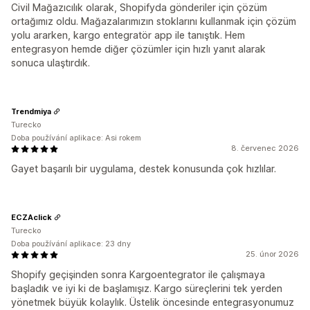
Civil Mağazıcılık olarak, Shopifyda gönderiler için çözüm
ortağımız oldu. Mağazalarımızın stoklarını kullanmak için çözüm
yolu ararken, kargo entegratör app ile tanıştık. Hem
entegrasyon hemde diğer çözümler için hızlı yanıt alarak
sonuca ulaştırdık.
Trendmiya
Turecko
Doba používání aplikace: Asi rokem
8. červenec 2026
Gayet başarılı bir uygulama, destek konusunda çok hızlılar.
ECZAclick
Turecko
Doba používání aplikace: 23 dny
25. únor 2026
Shopify geçişinden sonra Kargoentegrator ile çalışmaya
başladık ve iyi ki de başlamışız. Kargo süreçlerini tek yerden
yönetmek büyük kolaylık. Üstelik öncesinde entegrasyonumuz