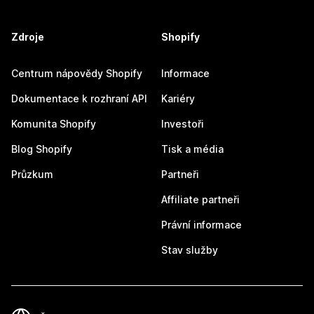
Zdroje
Shopify
Centrum nápovědy Shopify
Informace
Dokumentace k rozhraní API
Kariéry
Komunita Shopify
Investoři
Blog Shopify
Tisk a média
Průzkum
Partneři
Affiliate partneři
Právní informace
Stav služby