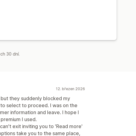
ch 30 dní.
12. březen 2026
e but they suddenly blocked my
 to select to proceed. I was on the
omer information and leave. I hope I
 premium I used.
an't exit inviting you to 'Read more'
h options take you to the same place,