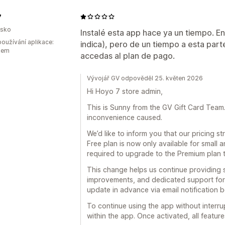
7
lsko
Instalé esta app hace ya un tiempo. E
oužívání aplikace:
indica), pero de un tiempo a esta part
kem
accedas al plan de pago.
Vývojář GV odpověděl 25. květen 2026
Hi Hoyo 7 store admin,
This is Sunny from the GV Gift Card Team. F
inconvenience caused.
We’d like to inform you that our pricing 
Free plan is now only available for small 
required to upgrade to the Premium plan 
This change helps us continue providing 
improvements, and dedicated support for 
update in advance via email notification 
To continue using the app without interru
within the app. Once activated, all feature