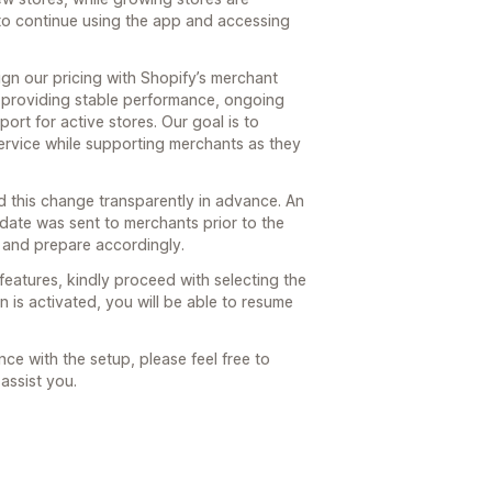
to continue using the app and accessing
gn our pricing with Shopify’s merchant
 providing stable performance, ongoing
rt for active stores. Our goal is to
 service while supporting merchants as they
 this change transparently in advance. An
pdate was sent to merchants prior to the
 and prepare accordingly.
features, kindly proceed with selecting the
 is activated, you will be able to resume
ce with the setup, please feel free to
assist you.