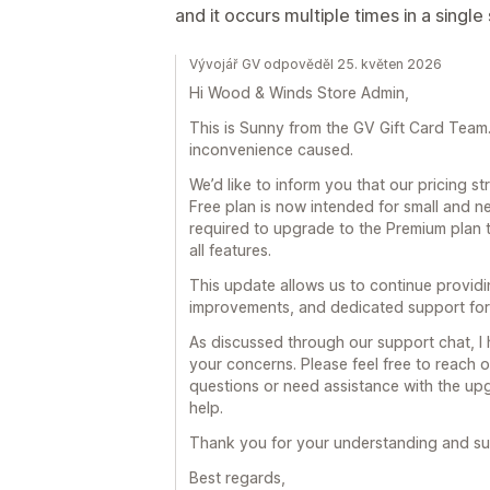
and it occurs multiple times in a single
Vývojář GV odpověděl 25. květen 2026
Hi Wood & Winds Store Admin,
This is Sunny from the GV Gift Card Team. F
inconvenience caused.
We’d like to inform you that our pricing 
Free plan is now intended for small and n
required to upgrade to the Premium plan 
all features.
This update allows us to continue provid
improvements, and dedicated support for 
As discussed through our support chat, I
your concerns. Please feel free to reach o
questions or need assistance with the upg
help.
Thank you for your understanding and su
Best regards,