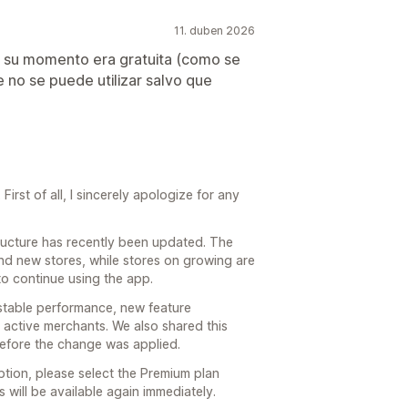
11. duben 2026
n su momento era gratuita (como se
e no se puede utilizar salvo que
irst of all, I sincerely apologize for any
structure has recently been updated. The
and new stores, while stores on growing are
to continue using the app.
stable performance, new feature
active merchants. We also shared this
before the change was applied.
ption, please select the Premium plan
s will be available again immediately.