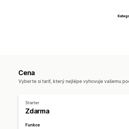
Katego
Cena
Vyberte si tarif, který nejlépe vyhovuje vašemu po
Starter
Zdarma
Funkce