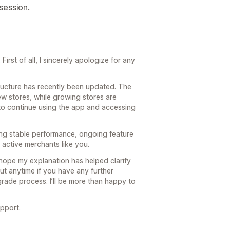
 session.
irst of all, I sincerely apologize for any
structure has recently been updated. The
ew stores, while growing stores are
to continue using the app and accessing
ing stable performance, ongoing feature
active merchants like you.
 hope my explanation has helped clarify
ut anytime if you have any further
rade process. I’ll be more than happy to
pport.