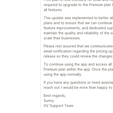
required to upgrade to the Premium plan 
all features.
This update was implemented to better ali
plans and to ensure that we can continue
feature improvements, and dedicated suppo
maintain the quality and reliability of the
scale their businesses.
Please rest assured that we communicated
email notification regarding the pricing u
release so they could review the changes
To continue using the app and access all 
Premium plan within the app. Once the plan
using the app normally.
If you have any questions or need assistan
reach out. I would be more than happy to 
Best regards,
Sunny
GV Support Team