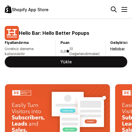
Shopify App Store
Hello Bar: Hello Better Popups
Fiyatlandırma
Puan
Geliştirici
Ücretsiz deneme
(0
Hellobar
0,0
kullanılabilir
Değerlendirmeler)
Yükle