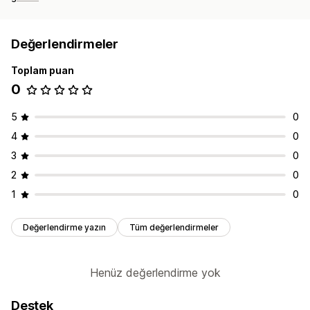
Değerlendirmeler
Toplam puan
0
5
0
4
0
3
0
2
0
1
0
Değerlendirme yazın
Tüm değerlendirmeler
Henüz değerlendirme yok
Destek