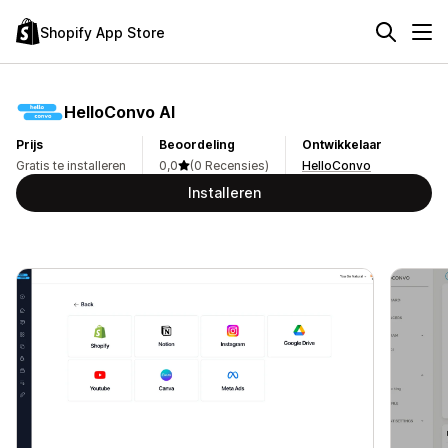
Shopify App Store
HelloConvo AI
Prijs
Beoordeling
Ontwikkelaar
Gratis te installeren
0,0
(0 Recensies)
HelloConvo
Installeren