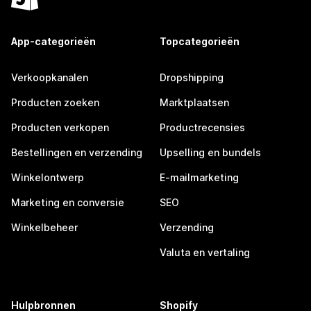
App-categorieën
Topcategorieën
Verkoopkanalen
Dropshipping
Producten zoeken
Marktplaatsen
Producten verkopen
Productrecensies
Bestellingen en verzending
Upselling en bundels
Winkelontwerp
E-mailmarketing
Marketing en conversie
SEO
Winkelbeheer
Verzending
Valuta en vertaling
Hulpbronnen
Shopify