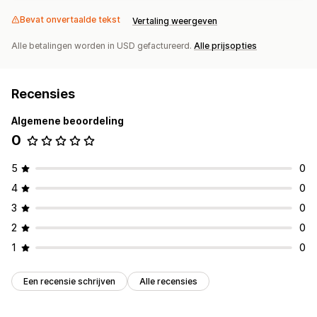
Bevat onvertaalde tekst
Vertaling weergeven
Alle betalingen worden in USD gefactureerd.
Alle prijsopties
Recensies
Algemene beoordeling
0
5
0
4
0
3
0
2
0
1
0
Een recensie schrijven
Alle recensies