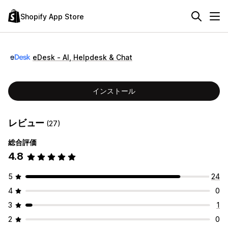
Shopify App Store
eDesk ‑ AI, Helpdesk & Chat
インストール
レビュー
(27)
総合評価
4.8
5
24
4
0
3
1
2
0