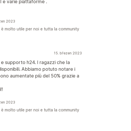
 e varie piattaforme .
zen 2023
 è molto utile per noi e tutta la community
15. březen 2023
 supporto h24. I ragazzi che la
sponibili. Abbiamo potuto notare i
 sono aumentate più del 50% grazie a
!!
zen 2023
 è molto utile per noi e tutta la community