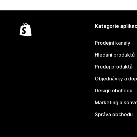
Kategorie aplikac
Prodejní kanály
Hledání produktů
Prodej produktů
Objednávky a dop
Design obchodu
Marketing a konv
Správa obchodu