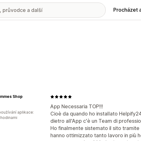
Procházet 
emmes Shop
App Necessaria TOP!!!
oužívání aplikace:
Cioè da quando ho installato Helpify2
 hodinami
dietro all'App c'è un Team di profession
Ho finalmente sistemato il sito tramite 
hanno ottimizzato tanto lavoro in più h