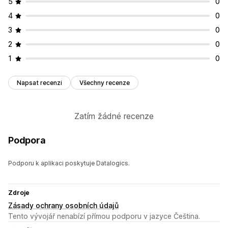
5
0
4
0
3
0
2
0
1
0
Napsat recenzi
Všechny recenze
Zatím žádné recenze
Podpora
Podporu k aplikaci poskytuje Datalogics.
Zdroje
Zásady ochrany osobních údajů
Tento vývojář nenabízí přímou podporu v jazyce Čeština.