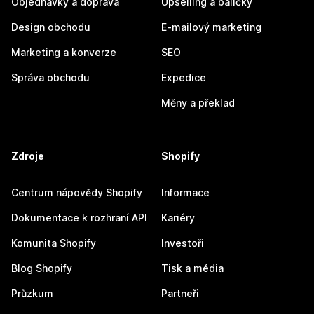
Objednávky a doprava
Upselling a balíčky
Design obchodu
E-mailový marketing
Marketing a konverze
SEO
Správa obchodu
Expedice
Měny a překlad
Zdroje
Shopify
Centrum nápovědy Shopify
Informace
Dokumentace k rozhraní API
Kariéry
Komunita Shopify
Investoři
Blog Shopify
Tisk a média
Průzkum
Partneři