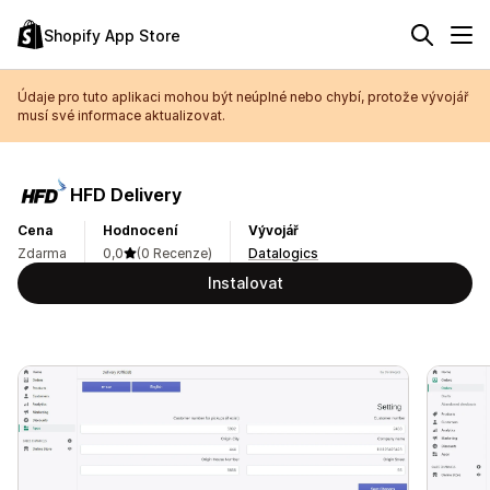
Shopify App Store
Údaje pro tuto aplikaci mohou být neúplné nebo chybí, protože vývojář
musí své informace aktualizovat.
HFD Delivery
Cena
Hodnocení
Vývojář
Zdarma
0,0
(0 Recenze)
Datalogics
Instalovat