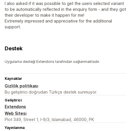
I also asked if it was possible to get the users selected variant
to be automatically reflected in the enquiry form - and they got
their developer to make it happen for me!
Extremely impressed and appreciative for the additional
support.
Destek
Uygulama desteği Extendons tarafından sağlanmaktadır.
Kaynaklar
Gizlilik politikası
Bu geliştirici doğrudan Türkçe destek sunmuyor.
Geliştirici
Extendons
Web Sitesi
Plot 349, Street 1, I-9/3, Islamabad, 46000, PK
Yayınlanma