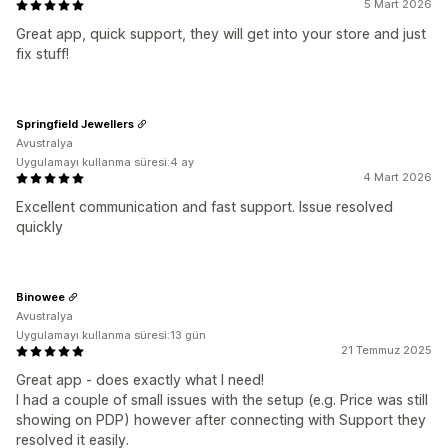
5 Mart 2026
Great app, quick support, they will get into your store and just
fix stuff!
Springfield Jewellers
Avustralya
Uygulamayı kullanma süresi:4 ay
4 Mart 2026
Excellent communication and fast support. Issue resolved
quickly
Binowee
Avustralya
Uygulamayı kullanma süresi:13 gün
21 Temmuz 2025
Great app - does exactly what I need!
I had a couple of small issues with the setup (e.g. Price was still
showing on PDP) however after connecting with Support they
resolved it easily.