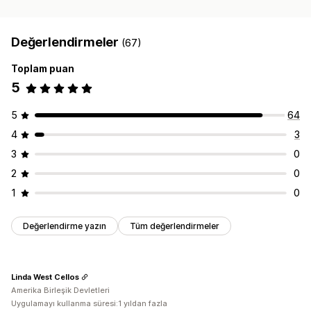
Değerlendirmeler
(67)
Toplam puan
5
5
64
4
3
3
0
2
0
1
0
Değerlendirme yazın
Tüm değerlendirmeler
Linda West Cellos
Amerika Birleşik Devletleri
Uygulamayı kullanma süresi:1 yıldan fazla