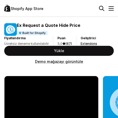
Shopify App Store
Ex Request a Quote Hide Price
Built for Shopify
Fiyatlandırma
Puan
Geliştirici
Ücretsiz deneme kullanılabilir
5,0
(67)
Extendons
Yükle
Demo mağazayı görüntüle