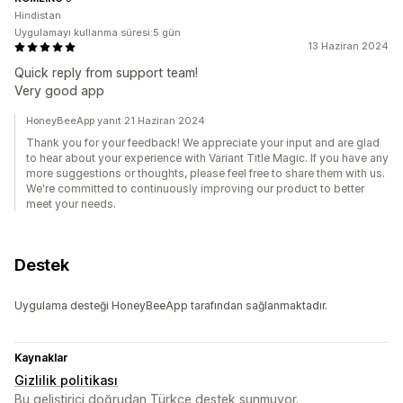
Hindistan
Uygulamayı kullanma süresi:5 gün
13 Haziran 2024
Quick reply from support team!
Very good app
HoneyBeeApp yanıt 21 Haziran 2024
Thank you for your feedback! We appreciate your input and are glad
to hear about your experience with Variant Title Magic. If you have any
more suggestions or thoughts, please feel free to share them with us.
We're committed to continuously improving our product to better
meet your needs.
Destek
Uygulama desteği HoneyBeeApp tarafından sağlanmaktadır.
Kaynaklar
Gizlilik politikası
Bu geliştirici doğrudan Türkçe destek sunmuyor.