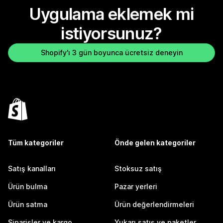
Uygulama eklemek mi
istiyorsunuz?
Shopify'ı 3 gün boyunca ücretsiz deneyin
Tüm kategoriler
Önde gelen kategoriler
Satış kanalları
Stoksuz satış
Ürün bulma
Pazar yerleri
Ürün satma
Ürün değerlendirmeleri
Siparişler ve kargo
Yukarı satış ve paketler