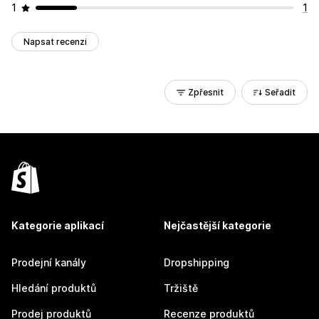
1
1
Napsat recenzi
Zpřesnit
Seřadit
Kategorie aplikací
Nejčastější kategorie
Prodejní kanály
Dropshipping
Hledání produktů
Tržiště
Prodej produktů
Recenze produktů