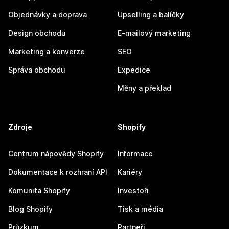
Objednávky a doprava
Upselling a balíčky
Design obchodu
E-mailový marketing
Marketing a konverze
SEO
Správa obchodu
Expedice
Měny a překlad
Zdroje
Shopify
Centrum nápovědy Shopify
Informace
Dokumentace k rozhraní API
Kariéry
Komunita Shopify
Investoři
Blog Shopify
Tisk a média
Průzkum
Partneři