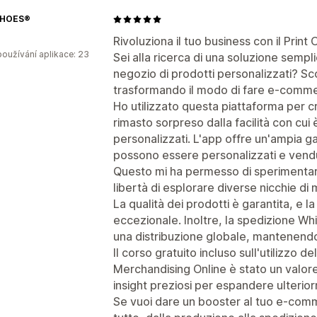
SHOES®
Rivoluziona il tuo business con il Prin
oužívání aplikace: 23
Sei alla ricerca di una soluzione sempli
negozio di prodotti personalizzati? Sc
trasformando il modo di fare e-commerc
Ho utilizzato questa piattaforma per cr
rimasto sorpreso dalla facilità con cui
personalizzati. L'app offre un'ampia g
possono essere personalizzati e vendu
Questo mi ha permesso di sperimentare 
libertà di esplorare diverse nicchie di
La qualità dei prodotti è garantita, e 
eccezionale. Inoltre, la spedizione Wh
una distribuzione globale, mantenendo 
Il corso gratuito incluso sull'utilizzo 
Merchandising Online è stato un valore
insight preziosi per espandere ulterior
Se vuoi dare un booster al tuo e-com