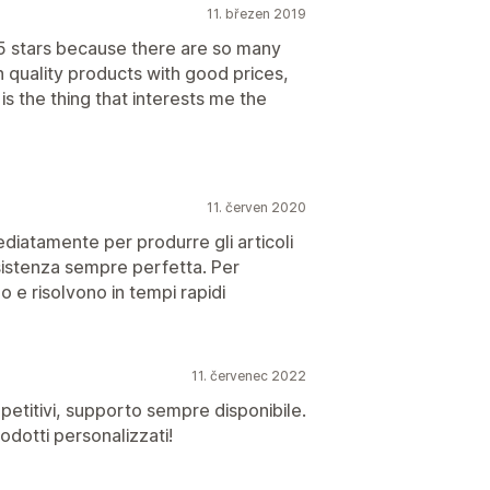
11. březen 2019
 5 stars because there are so many
 quality products with good prices,
is the thing that interests me the
11. červen 2020
diatamente per produrre gli articoli
ssistenza sempre perfetta. Per
 e risolvono in tempi rapidi
11. červenec 2022
petitivi, supporto sempre disponibile.
odotti personalizzati!