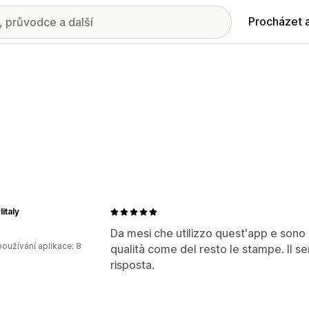
Procházet 
italy
Da mesi che utilizzo quest'app e sono 
oužívání aplikace: 8
qualità come del resto le stampe. Il se
risposta.