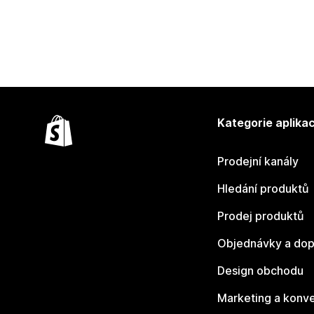
Kategorie aplikac
Prodejní kanály
Hledání produktů
Prodej produktů
Objednávky a dop
Design obchodu
Marketing a konv