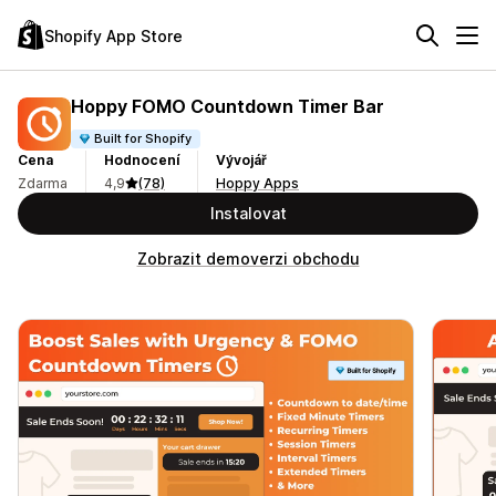
Shopify App Store
Hoppy FOMO Countdown Timer Bar
Built for Shopify
Cena
Hodnocení
Vývojář
Zdarma
4,9
(78)
Hoppy Apps
Instalovat
Zobrazit demoverzi obchodu