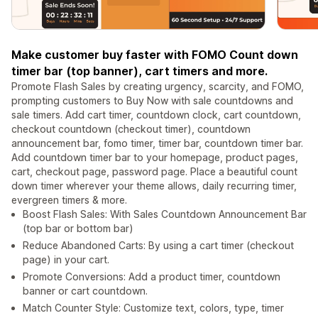
Make customer buy faster with FOMO Count down
timer bar (top banner), cart timers and more.
Promote Flash Sales by creating urgency, scarcity, and FOMO,
prompting customers to Buy Now with sale countdowns and
sale timers. Add cart timer, countdown clock, cart countdown,
checkout countdown (checkout timer), countdown
announcement bar, fomo timer, timer bar, countdown timer bar.
Add countdown timer bar to your homepage, product pages,
cart, checkout page, password page. Place a beautiful count
down timer wherever your theme allows, daily recurring timer,
evergreen timers & more.
Boost Flash Sales: With Sales Countdown Announcement Bar
(top bar or bottom bar)
Reduce Abandoned Carts: By using a cart timer (checkout
page) in your cart.
Promote Conversions: Add a product timer, countdown
banner or cart countdown.
Match Counter Style: Customize text, colors, type, timer