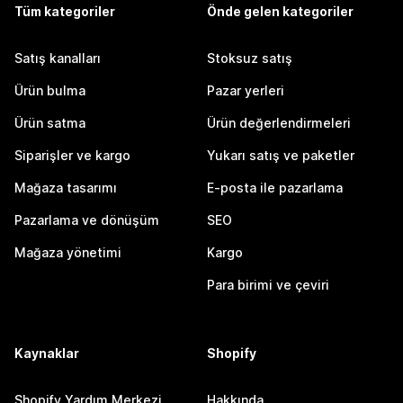
Tüm kategoriler
Önde gelen kategoriler
Satış kanalları
Stoksuz satış
Ürün bulma
Pazar yerleri
Ürün satma
Ürün değerlendirmeleri
Siparişler ve kargo
Yukarı satış ve paketler
Mağaza tasarımı
E-posta ile pazarlama
Pazarlama ve dönüşüm
SEO
Mağaza yönetimi
Kargo
Para birimi ve çeviri
Kaynaklar
Shopify
Shopify Yardım Merkezi
Hakkında