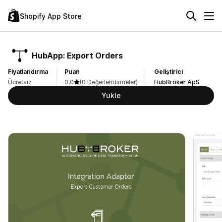
Shopify App Store
HubApp: Export Orders
Fiyatlandırma
Puan
Geliştirici
Ücretsiz
0,0
(0 Değerlendirmeler)
HubBroker ApS
Yükle