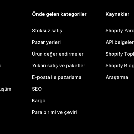
Önde gelen kategoriler
Kaynaklar
Stoksuz satış
Shopify Yar
Pazar yerleri
API belgeler
Ürün değerlendirmeleri
Shopify Top
o
Yukarı satış ve paketler
Shopify Blo
E-posta ile pazarlama
Araştırma
nüşüm
SEO
Kargo
Para birimi ve çeviri