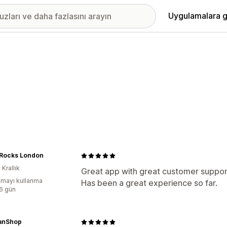
Uygulamalara g
 Rocks London
 Krallık
Great app with great customer suppor
mayı kullanma
Has been a great experience so far.
:6 gün
anShop