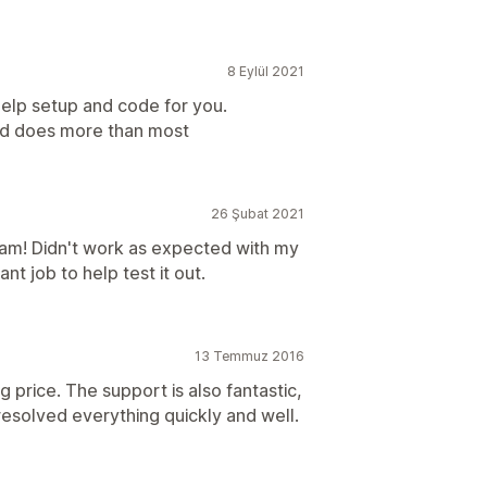
8 Eylül 2021
help setup and code for you.
l and does more than most
26 Şubat 2021
am! Didn't work as expected with my
nt job to help test it out.
13 Temmuz 2016
price. The support is also fantastic,
resolved everything quickly and well.