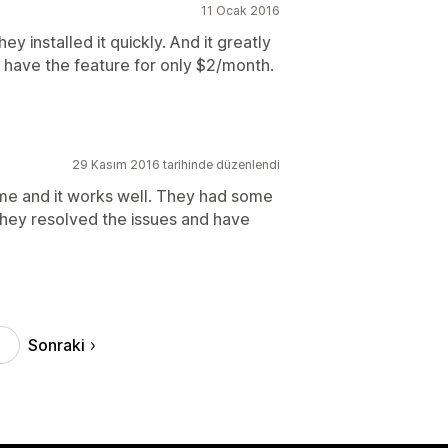
11 Ocak 2016
ey installed it quickly. And it greatly
o have the feature for only $2/month.
29 Kasım 2016 tarihinde düzenlendi
time and it works well. They had some
they resolved the issues and have
Sonraki