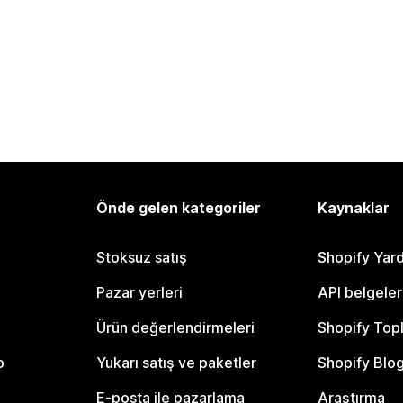
Önde gelen kategoriler
Kaynaklar
Stoksuz satış
Shopify Yar
Pazar yerleri
API belgeler
Ürün değerlendirmeleri
Shopify Top
o
Yukarı satış ve paketler
Shopify Blo
E-posta ile pazarlama
Araştırma