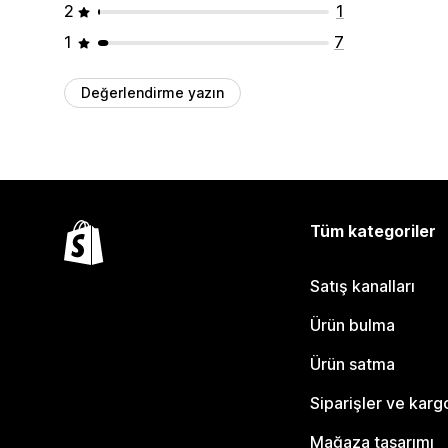
2
1
1
7
Değerlendirme yazın
Tüm kategoriler
Satış kanalları
Ürün bulma
Ürün satma
Siparişler ve karg
Mağaza tasarımı