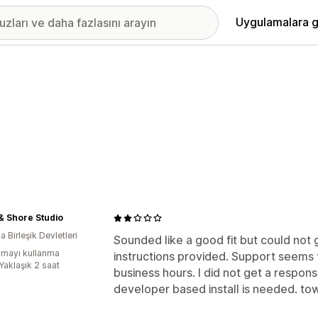
Uygulamalara g
& Shore Studio
 Birleşik Devletleri
Sounded like a good fit but could not 
mayı kullanma
instructions provided. Support seems 
Yaklaşık 2 saat
business hours. I did not get a respons
developer based install is needed. t