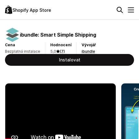
Shopify App Store
ibundle: Smart Simple Shipping
Cena
Hodnocení
Vývojář
Bezplatná instalace
5,0
(7)
ibundle
Instalovat