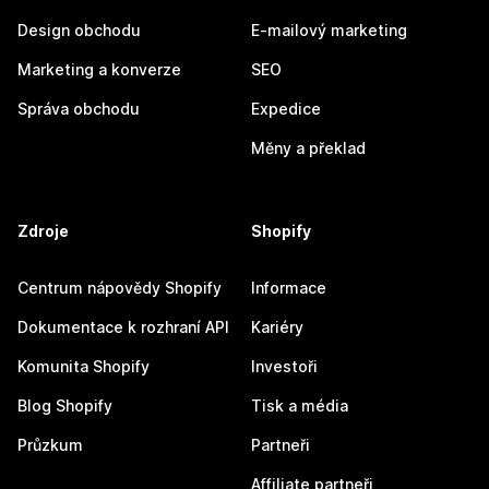
Design obchodu
E-mailový marketing
Marketing a konverze
SEO
Správa obchodu
Expedice
Měny a překlad
Zdroje
Shopify
Centrum nápovědy Shopify
Informace
Dokumentace k rozhraní API
Kariéry
Komunita Shopify
Investoři
Blog Shopify
Tisk a média
Průzkum
Partneři
Affiliate partneři