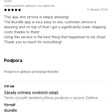
Izrael
Doba používání aplikace: Asi měsícem
5. březen 2024
This app and service is simply amazing!
The Ibundle app is very easy to use, customer service is
amazing and on top of that I got a significantly lower shipping
costs thanks to them!
Using this service is the best thing that happened to my shop!
Thank you so much for everything!
Podpora
Podporu k aplikaci poskytuje ibundle.
Zdroje
Zásady ochrany osobních údajů
Tento vývojář nenabízí přímou podporu v jazyce Čeština.
Vývojář
ibundle