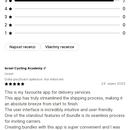
5
7
4
0
3
0
2
0
1
0
Napsat recenzi
Všechny recenze
Israel Cycling Academy
Izrael
Doba používání aplikace: Asi měsícem
24. srpen 2023
This is my favourite app for delivery services.
This app has truly streamlined the shipping process, making it
an absolute breeze from start to finish.
The user interface is incredibly intuitive and user-friendly.
One of the standout features of ibundle is its seamless process
for inviting carriers.
Creating bundles with this app is super convenient and I was