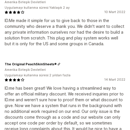
Amerika Birleşik Devletleri
Uygulamayı kullanma süresi:Yaklaşık 2 ay
10 Mart 2022
ID.Me made it simple for us to give back to those in the
community who deserve a thank you. We didn't want to collect
any private information ourselves nor had the desire to build a
solution from scratch. This plug and play system works well
but it is only for the US and some groups in Canada.
The Original PeachSkinSheets®
Amerika Birleşik Devletleri
Uygulamayı kullanma süresi:2 yıldan fazla
14 Mart 2022
ID.me has been great! We love having a streamlined way to
offer an official military discount. We received inquiries prior to
ID.me and weren't sure how to proof them or what discount to
give. Now we have a system that runs in the background with
no additional work required on our end. Our only issue is the
discounts come through as a code and our website can only
accept one code per order by default, so we sometimes
receive long complaints about this. It would be nice to have a