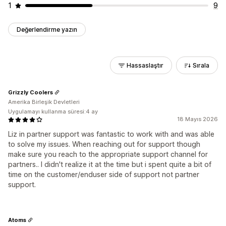
1
9
Değerlendirme yazın
Hassaslaştır
Sırala
Grizzly Coolers
Amerika Birleşik Devletleri
Uygulamayı kullanma süresi:4 ay
18 Mayıs 2026
Liz in partner support was fantastic to work with and was able
to solve my issues. When reaching out for support though
make sure you reach to the appropriate support channel for
partners.. I didn't realize it at the time but i spent quite a bit of
time on the customer/enduser side of support not partner
support.
Atoms