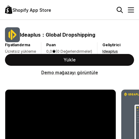
Shopify App Store
Ideaplus：Global Dropshipping
Fiyatlandırma
Puan
Geliştirici
Ücretsiz yükleme
0,0
(0 Değerlendirmeler)
Ideaplus
Yükle
Demo mağazayı görüntüle