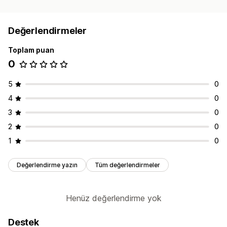
Değerlendirmeler
Toplam puan
0
5
0
4
0
3
0
2
0
1
0
Değerlendirme yazın
Tüm değerlendirmeler
Henüz değerlendirme yok
Destek