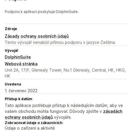
Podporu k aplikaci poskytuje DolphinSuite.
Zdroje
Zásady ochrany osobních údajů
Tento vývojář nenabízí přímou podporu v jazyce Čeština.
Vývojář
DolphinSuite
Webová stránka
Unit 2A, 17/F, Glenealy Tower, No.1 Glenealy, Central, HK, HKG,
HK
Uvedena
1. červenec 2022
Přístup k datům
Tato aplikace potřebuje přístup k následujícím datům, aby ve
vašem obchodu mohla fungovat. Důvody zjistíte v
zásadách
ochrany osobních údajů
vývojáře.
Zobrazovat údaje o zákaznících:
Údaje o zařízení a aktivitě