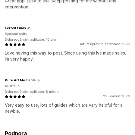
Great app. Easy to use. Keep posting for me without any
intervention.
Ferrell Finds
Spojené státy
Doba používání aplikace: 10 dny
Datum úprav: 2. červenec 2026
Love having this way to post. Since using this Ive made sales.
Im very happy.
Pure Art Moments.
Austrálie
Doba používání aplikace: 8 měsíci
29. květen 2026
Very easy to use, lots of guides which are very helpful for a
newbie.
Podpora