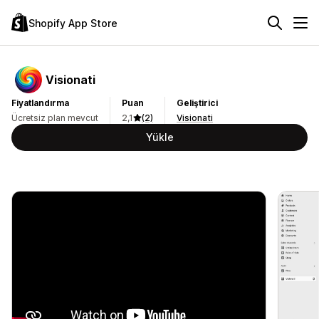
Shopify App Store
Visionati
Fiyatlandırma
Puan
Geliştirici
Ücretsiz plan mevcut
2,1
(2)
Visionati
Yükle