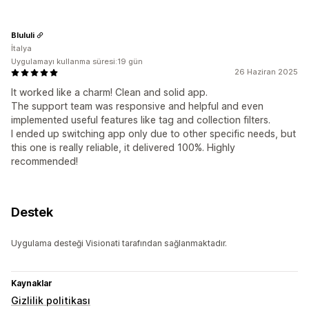
Blululi
İtalya
Uygulamayı kullanma süresi:19 gün
26 Haziran 2025
It worked like a charm! Clean and solid app.
The support team was responsive and helpful and even
implemented useful features like tag and collection filters.
I ended up switching app only due to other specific needs, but
this one is really reliable, it delivered 100%. Highly
recommended!
Destek
Uygulama desteği Visionati tarafından sağlanmaktadır.
Kaynaklar
Gizlilik politikası