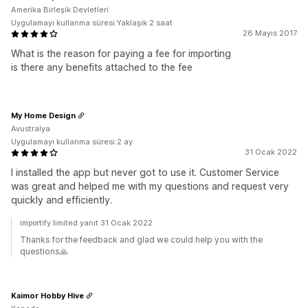
Amerika Birleşik Devletleri
Uygulamayı kullanma süresi:Yaklaşık 2 saat
26 Mayıs 2017
What is the reason for paying a fee for importing
is there any benefits attached to the fee
My Home Design
Avustralya
Uygulamayı kullanma süresi:2 ay
31 Ocak 2022
I installed the app but never got to use it. Customer Service
was great and helped me with my questions and request very
quickly and efficiently.
importify limited yanıt 31 Ocak 2022
Thanks for the feedback and glad we could help you with the
questions🙏
Kaimor Hobby Hive