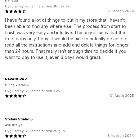
Kanada
Uygulamayı kullanma süresi:36 dakika
18 Haziran 2024
I have found a lot of things to put in my store that I haven't
been able to find any where else. The process from start to
finish was very easy and intuitive. The only issue is that the
free trial is only 1 day. It would be nice to actually be able to
read all the instructions and add and delete things for longer
than 24 hours. That really isn't enough time to decide if you
want to pay to use it, even 3 days would great.
NAVANOVA
Birleşik Krallık
Uygulamayı kullanma süresi:9 ay
31 Aralık 2025
Stefani Studio
Avustralya
Uygulamayı kullanma süresi:29 gün
8 Haziran 2024