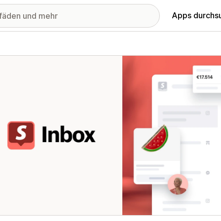
Apps durchs
stellte Bildergalerie