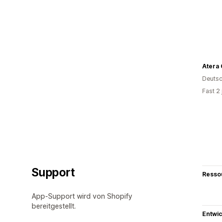
Atera
Deutsc
Fast 2
Support
Resso
App-Support wird von Shopify
bereitgestellt.
Entwic