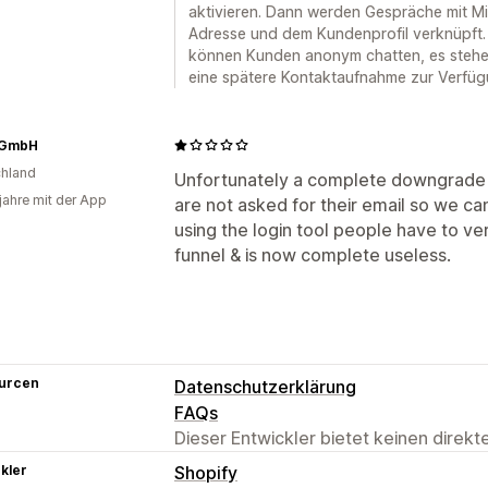
aktivieren. Dann werden Gespräche mit Mita
Adresse und dem Kundenprofil verknüpft. 
können Kunden anonym chatten, es stehen 
eine spätere Kontaktaufnahme zur Verfüg
 GmbH
hland
Unfortunately a complete downgrade 
 jahre mit der App
are not asked for their email so we ca
using the login tool people have to ver
funnel & is now complete useless.
urcen
Datenschutzerklärung
FAQs
Dieser Entwickler bietet keinen direk
kler
Shopify