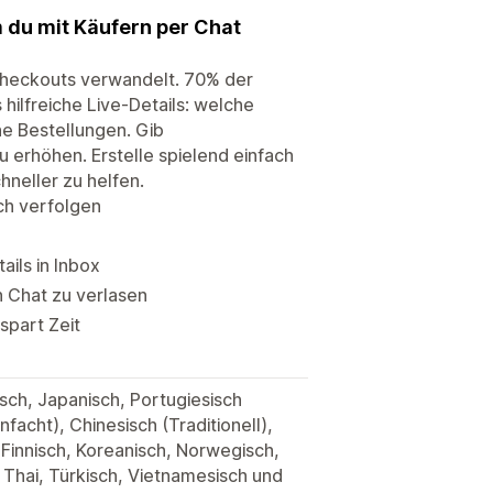
 du mit Käufern per Chat
 Checkouts verwandelt. 70% der
hilfreiche Live-Details: welche
e Bestellungen. Gib
erhöhen. Erstelle spielend einfach
neller zu helfen.
ch verfolgen
ils in Inbox
 Chat zu verlasen
spart Zeit
isch, Japanisch, Portugiesisch
nfacht), Chinesisch (Traditionell),
 Finnisch, Koreanisch, Norwegisch,
 Thai, Türkisch, Vietnamesisch und