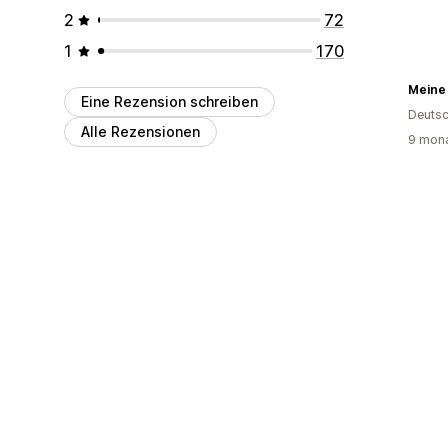
2
72
1
170
Meine
Eine Rezension schreiben
Deutsc
Alle Rezensionen
9 mona