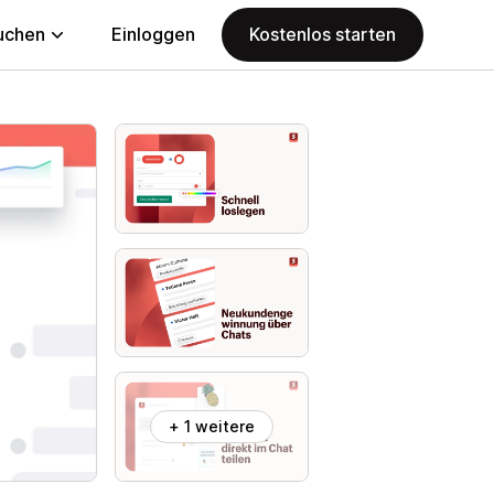
uchen
Einloggen
Kostenlos starten
+ 1 weitere