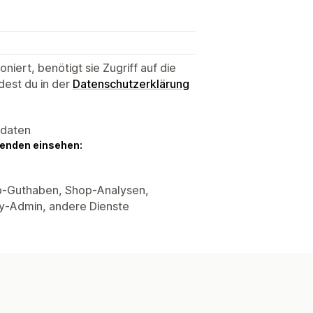
niert, benötigt sie Zugriff auf die
dest du in der
Datenschutzerklärung
sdaten
genden einsehen:
p-Guthaben, Shop-Analysen,
fy-Admin, andere Dienste