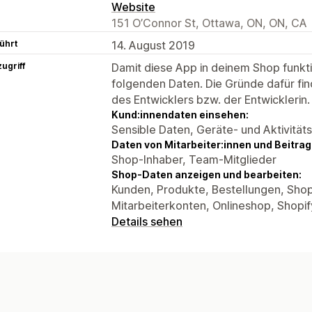
Website
151 O’Connor St, Ottawa, ON, ON, CA
ührt
14. August 2019
ugriff
Damit diese App in deinem Shop funktio
folgenden Daten. Die Gründe dafür fin
des Entwicklers bzw. der Entwicklerin.
Kund:innendaten einsehen:
Sensible Daten, Geräte- und Aktivität
Daten von Mitarbeiter:innen und Beitra
Shop-Inhaber, Team-Mitglieder
Shop-Daten anzeigen und bearbeiten:
Kunden, Produkte, Bestellungen, Sho
Mitarbeiterkonten, Onlineshop, Shopi
Details sehen