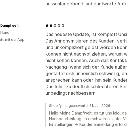
ausschlaggebend: unbeantworte Anfr
 Dampfwelt
hland
Das neueste Update, ist komplett Unsi
te mit der App
Das Annonymisieren des Kunden, verhi
und unkompliziert gelöst werden könn
können nicht nachvollziehen, warum 
nicht sehen können. Auch das Kontak
Nachgang (wenn sich der Kunde außerh
gestaltet sich unheimlich schwierig, d
ansprechen kann oder ihm sein Kunde
Das führt zu deutlich schlechteren Se
unbedingt nachbessern
Shopify hat geantwortet 31. Juli 2026
Hallo Meine Dampfwelt, es tut uns leid, 
Nachbearbeitung so erschweren. Unter Ve
Einstellungen → Kundenanmeldung erford