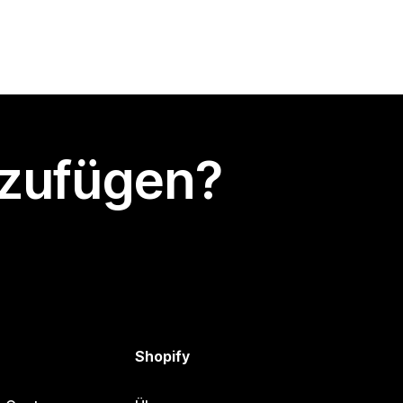
nzufügen?
Shopify