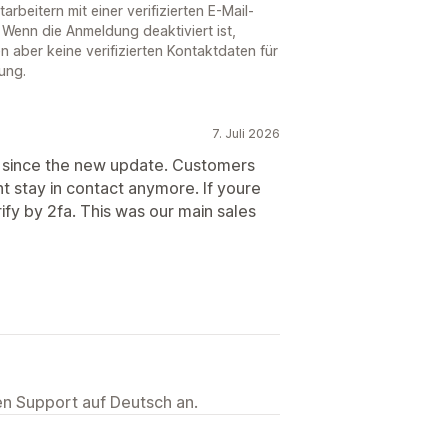
rbeitern mit einer verifizierten E-Mail-
Wenn die Anmeldung deaktiviert ist,
aber keine verifizierten Kontaktdaten für
ung.
7. Juli 2026
since the new update. Customers
nt stay in contact anymore. If youre
ify by 2fa. This was our main sales
ten Support auf Deutsch an.