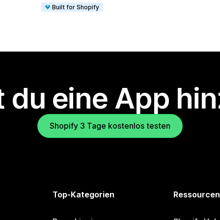
Built for Shopify
 du eine App hi
Shopify 3 Tage kostenlos testen
Top-Kategorien
Ressourcen