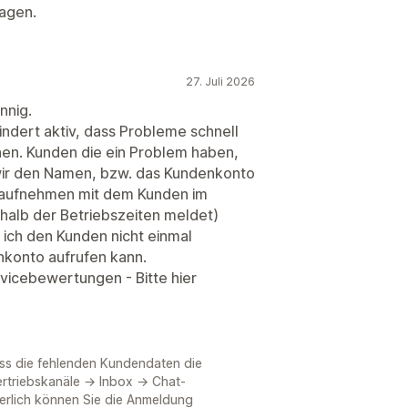
agen.
27. Juli 2026
nnig.
ndert aktiv, dass Probleme schnell
en. Kunden die ein Problem haben,
wir den Namen, bzw. das Kundenkonto
taufnehmen mit dem Kunden im
alb der Betriebszeiten meldet)
a ich den Kunden nicht einmal
nkonto aufrufen kann.
rvicebewertungen - Bitte hier
dass die fehlenden Kundendaten die
rtriebskanäle → Inbox → Chat-
erlich können Sie die Anmeldung